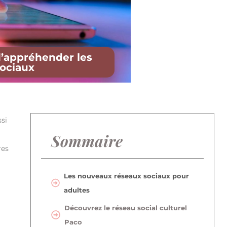
d’appréhender les
ociaux
si
Sommaire
res
Les nouveaux réseaux sociaux pour
adultes
Découvrez le réseau social culturel
Paco