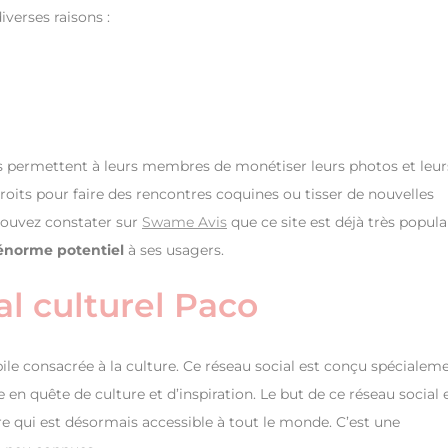
iverses raisons :
ls permettent à leurs membres de monétiser leurs photos et leur
oits pour faire des rencontres coquines ou tisser de nouvelles
pouvez constater sur
Swame Avis
que ce site est déjà très populai
 énorme potentiel
à ses usagers.
al culturel Paco
ile consacrée à la culture. Ce réseau social est conçu spécialem
 en quête de culture et d’inspiration. Le but de ce réseau social 
e qui est désormais accessible à tout le monde. C’est une