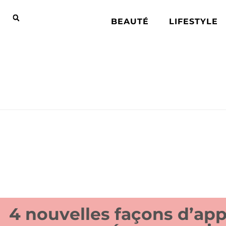
BEAUTÉ
LIFESTYLE
4 nouvelles façons d’ap