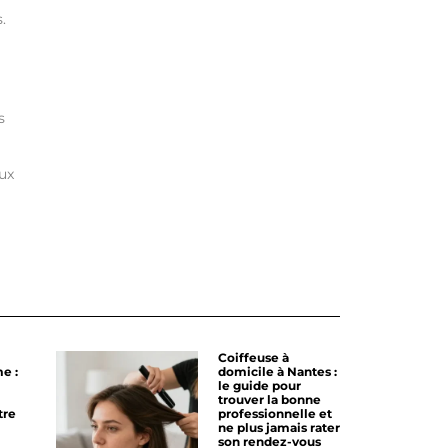
.
s
ux
Coiffeuse à
e :
domicile à Nantes :
le guide pour
trouver la bonne
tre
professionnelle et
ne plus jamais rater
son rendez-vous