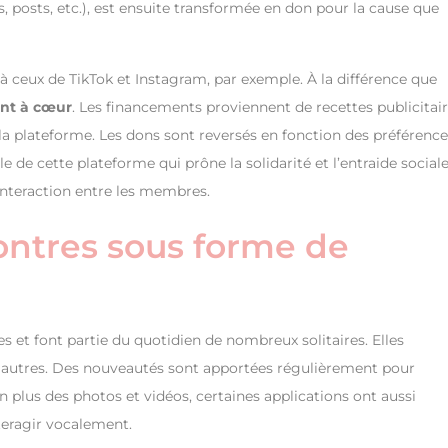
 posts, etc.), est ensuite transformée en don pour la cause que
à ceux de TikTok et Instagram, par exemple. À la différence que
ent à cœur
. Les financements proviennent de recettes publicitai
 la plateforme. Les dons sont reversés en fonction des préférenc
 de cette plateforme qui prône la solidarité et l’entraide sociale
interaction entre les membres.
ontres sous forme de
 et font partie du quotidien de nombreux solitaires. Elles
es autres. Des nouveautés sont apportées régulièrement pour
En plus des photos et vidéos, certaines applications ont aussi
teragir vocalement.