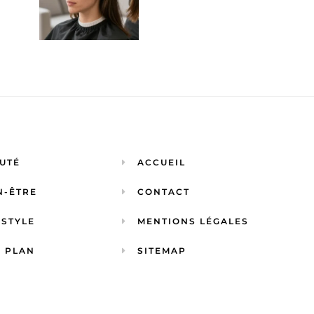
UTÉ
ACCUEIL
N-ÊTRE
CONTACT
ESTYLE
MENTIONS LÉGALES
 PLAN
SITEMAP