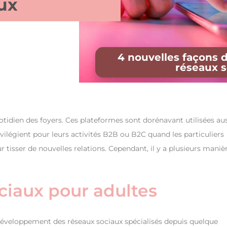
ux
4 nouvelles façons 
réseaux s
tidien des foyers. Ces plateformes sont dorénavant utilisées aus
rivilégient pour leurs activités B2B ou B2C quand les particuliers
 tisser de nouvelles relations. Cependant, il y a plusieurs maniè
ciaux pour adultes
 développement des réseaux sociaux spécialisés depuis quelque