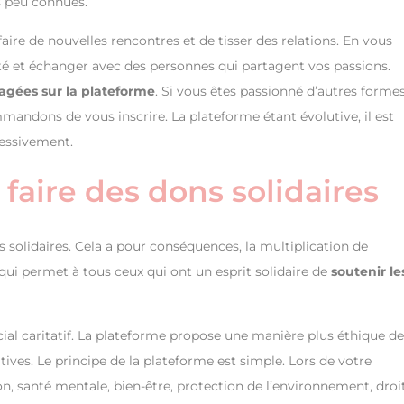
s peu connues.
re de nouvelles rencontres et de tisser des relations. En vous
 et échanger avec des personnes qui partagent vos passions.
agées sur la plateforme
. Si vous êtes passionné d’autres forme
ommandons de vous inscrire. La plateforme étant évolutive, il est
ressivement.
faire des dons solidaires
 solidaires. Cela a pour conséquences, la multiplication de
qui permet à tous ceux qui ont un esprit solidaire de
soutenir le
ial caritatif. La plateforme propose une manière plus éthique de
atives. Le principe de la plateforme est simple. Lors de votre
on, santé mentale, bien-être, protection de l’environnement, droi