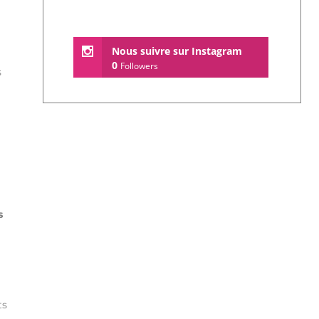
Nous suivre sur Instagram
0
Followers
s
s
ts