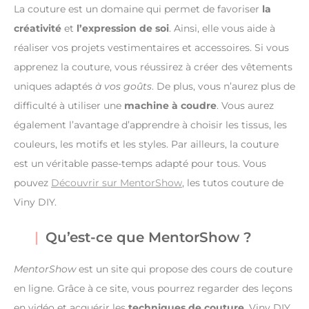
La couture est un domaine qui permet de favoriser
la
créativité
et
l’expression de soi
. Ainsi, elle vous aide à
réaliser vos projets vestimentaires et accessoires. Si vous
apprenez la couture, vous réussirez à créer des vêtements
uniques adaptés
à vos goûts
. De plus, vous n’aurez plus de
difficulté à utiliser une
machine à coudre
. Vous aurez
également l’avantage d’apprendre à choisir les tissus, les
couleurs, les motifs et les styles. Par ailleurs, la couture
est un véritable passe-temps adapté pour tous. Vous
pouvez
Découvrir sur MentorShow
, les tutos couture de
Viny DIY.
Qu’est-ce que MentorShow ?
MentorShow
est un site qui propose des cours de couture
en ligne. Grâce à ce site, vous pourrez regarder des leçons
en vidéo et acquérir les
techniques de couture
. Viny DIY