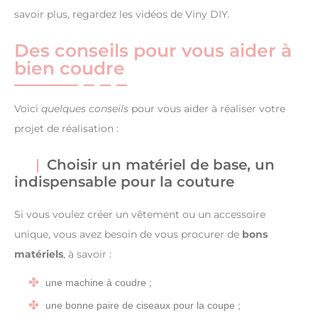
savoir plus, regardez les vidéos de Viny DIY.
Des conseils pour vous aider à
bien coudre
Voici
quelques conseils
pour vous aider à réaliser votre
projet de réalisation :
Choisir un matériel de base, un
indispensable pour la couture
Si vous voulez créer un vêtement ou un accessoire
unique, vous avez besoin de vous procurer de
bons
matériels
, à savoir :
une machine à coudre ;
une bonne paire de ciseaux pour la coupe ;