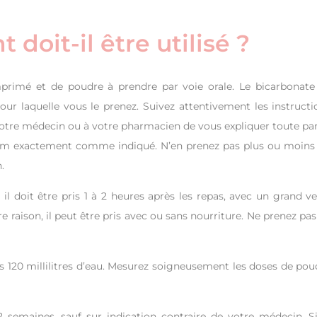
it-il être utilisé ?
rimé et de poudre à prendre par voie orale. Le bicarbonate
pour laquelle vous le prenez. Suivez attentivement les instructi
votre médecin ou à votre pharmacien de vous expliquer toute par
ium exactement comme indiqué. N’en prenez pas plus ou moins
.
l doit être pris 1 à 2 heures après les repas, avec un grand ve
e raison, il peut être pris avec ou sans nourriture. Ne prenez pas
 120 millilitres d’eau. Mesurez soigneusement les doses de pou
 semaines, sauf sur indication contraire de votre médecin. Si