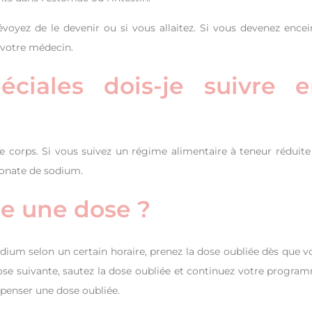
voyez de le devenir ou si vous allaitez. Si vous devenez encei
 votre médecin.
péciales dois-je suivre 
corps. Si vous suivez un régime alimentaire à teneur réduite
bonate de sodium.
lie une dose ?
dium selon un certain horaire, prenez la dose oubliée dès que v
dose suivante, sautez la dose oubliée et continuez votre progra
penser une dose oubliée.