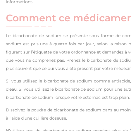
informations.
Comment ce médicament do
Le bicarbonate de sodium se présente sous forme de comp
sodium est pris une à quatre fois par jour, selon la raison 
figurant sur l’étiquette de votre ordonnance et demandez à 
que vous ne comprenez pas. Prenez le bicarbonate de sod
plus souvent que ce qui vous a été prescrit par votre médecin
Si vous utilisez le bicarbonate de sodium comme antiacide, i
d’eau. Si vous utilisez le bicarbonate de sodium pour une autr
bicarbonate de sodium lorsque votre estomac est trop plein.
Dissolvez la poudre de bicarbonate de sodium dans au moins
à l’aide d’une cuillère doseuse.
N’utilisez pas de bicarbonate de sodium pendant plus de 2