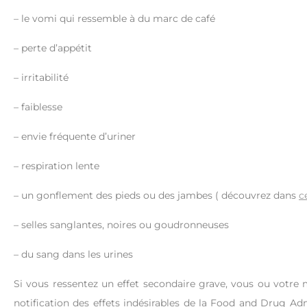
– le vomi qui ressemble à du marc de café
– perte d’appétit
– irritabilité
– faiblesse
– envie fréquente d’uriner
– respiration lente
– un gonflement des pieds ou des jambes ( découvrez dans
c
– selles sanglantes, noires ou goudronneuses
– du sang dans les urines
Si vous ressentez un effet secondaire grave, vous ou vo
notification des effets indésirables de la Food and Drug A