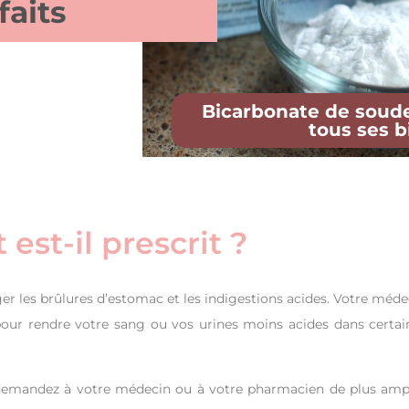
faits
Bicarbonate de soude
tous ses b
st-il prescrit ?
er les brûlures d’estomac et les indigestions acides. Votre méde
our rendre votre sang ou vos urines moins acides dans certai
; demandez à votre médecin ou à votre pharmacien de plus amp