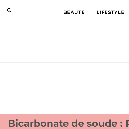
BEAUTÉ
LIFESTYLE
Bicarbonate de soude : 