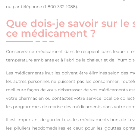
ou par téléphone (1-800-332-1088).
Que dois-je savoir sur le
ce médicament ?
Conservez ce médicament dans le récipient dans lequel il est
température ambiante et à l’abri de la chaleur et de l’humidité
Les médicaments inutiles doivent être éliminés selon des mé
les autres personnes ne puissent pas les consommer. Toutefo
meilleure façon de vous débarrasser de vos médicaments es
votre pharmacien ou contactez votre service local de collec
les programmes de reprise des médicaments dans votre co
Il est important de garder tous les médicaments hors de la v
les piluliers hebdomadaires et ceux pour les gouttes ophta