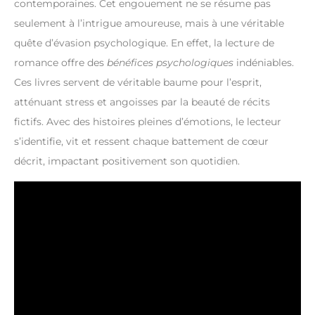
contemporaines. Cet engouement ne se résume pas
seulement à l’intrigue amoureuse, mais à une véritable
quête d’évasion psychologique. En effet, la lecture de
romance offre des
bénéfices psychologiques
indéniables.
Ces livres servent de véritable baume pour l’esprit,
atténuant stress et angoisses par la beauté de récits
fictifs. Avec des histoires pleines d’émotions, le lecteur
s’identifie, vit et ressent chaque battement de cœur
décrit, impactant positivement son quotidien.