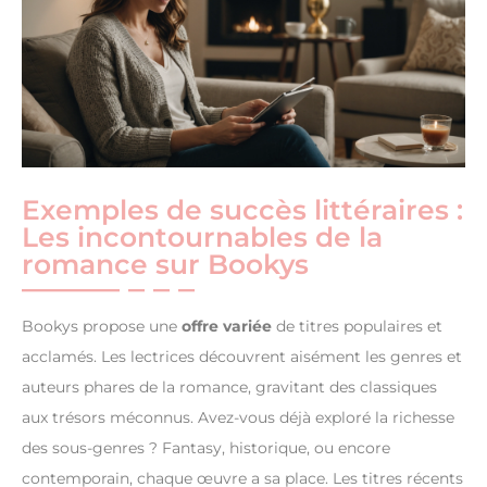
Exemples de succès littéraires :
Les incontournables de la
romance sur Bookys
Bookys propose une
offre variée
de titres populaires et
acclamés. Les lectrices découvrent aisément les genres et
auteurs phares de la romance, gravitant des classiques
aux trésors méconnus. Avez-vous déjà exploré la richesse
des sous-genres ? Fantasy, historique, ou encore
contemporain, chaque œuvre a sa place. Les titres récents