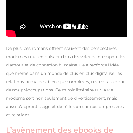
De plus, ces romans offrent souvent des perspectives
modernes tout en puisant dans des valeurs intemporelles
d’amour et de connexion humaine. Cela renforce l’idée
que même dans un monde de plus en plus digitalisé, les
relations humaines, bien que complexes, restent au cœur
de nos préoccupations. Ce miroir littéraire sur la vie
moderne sert non seulement de divertissement, mais
aussi d’apprentissage et de réflexion sur nos propres vies
et relations.
L’avènement des ebooks de