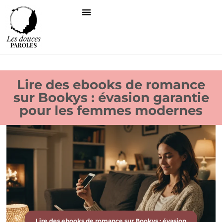
Lire des ebooks de romance
sur Bookys : évasion garantie
pour les femmes modernes
Lire des ebooks de romance sur Bookys : évasion