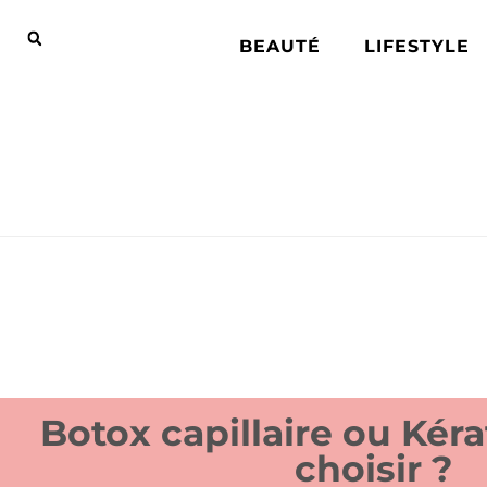
BEAUTÉ
LIFESTYLE
Botox capillaire ou Kéra
choisir ?