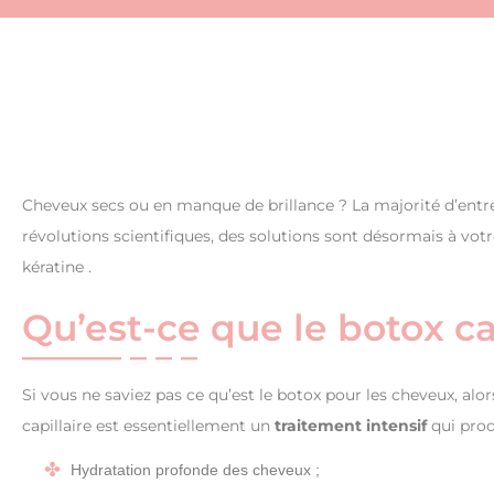
Cheveux secs ou en manque de brillance ? La majorité d’entre n
révolutions scientifiques, des solutions sont désormais à votre
kératine .
Qu’est-ce que le botox ca
Si vous ne saviez pas ce qu’est le botox pour les cheveux, alo
capillaire est essentiellement un
traitement intensif
qui prod
Hydratation profonde des cheveux ;