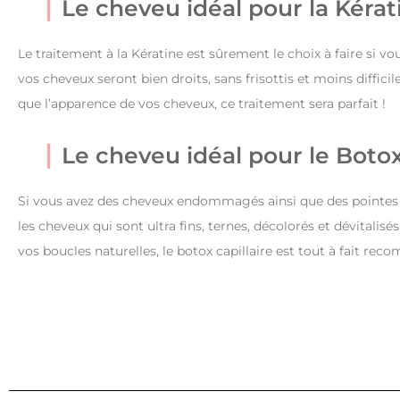
Le cheveu idéal pour la Kérat
Le traitement à la Kératine est sûrement le choix à faire si v
vos cheveux seront bien droits, sans frisottis et moins difficil
que l’apparence de vos cheveux, ce traitement sera parfait !
Le cheveu idéal pour le Boto
Si vous avez des cheveux endommagés ainsi que des pointes four
les cheveux qui sont ultra fins, ternes, décolorés et dévitalisé
vos boucles naturelles, le botox capillaire est tout à fait re