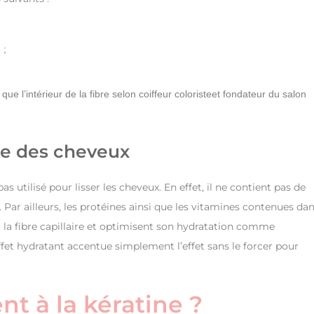
 ;
ue l’intérieur de la fibre selon coiffeur coloristeet fondateur du salon
age des cheveux
pas utilisé pour lisser les cheveux. En effet, il ne contient pas de
Par ailleurs, les protéines ainsi que les vitamines contenues da
ent la fibre capillaire et optimisent son hydratation comme
ffet hydratant accentue simplement l’effet sans le forcer pour
nt à la kératine ?