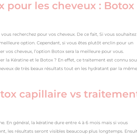
x pour les cheveux : Botox
vous recherchez pour vos cheveux. De ce fait, Si vous souhaitez
 meilleure option. Cependant, si vous êtes plutôt enclin pour un
er vos cheveux, l’option Botox sera la meilleure pour vous.
r la Kératine et le Botox ? En effet, ce traitement est connu sou
cheveux de très beaux résultats tout en les hydratant par la mêm
tox capillaire vs traitemen
e. En général, la kératine dure entre 4 à 6 mois mais si vous
ment, les résultats seront visibles beaucoup plus longtemps. Ensui