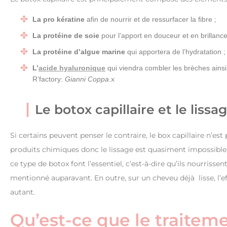
La
pro kératine
afin de nourrir et de ressurfacer la fibre ;
La
protéine de soie
pour l’apport en douceur et en brillance
La protéine d’algue marine
qui apportera de l’hydratation ;
L’
acide hyaluronique
qui viendra combler les brèches ainsi q
R’factory:
Gianni Coppa
.x
Le botox capillaire et le liss
Si certains peuvent penser le contraire, le box capillaire n’est 
produits chimiques donc le lissage est quasiment impossible. 
ce type de botox font l’essentiel, c’est-à-dire qu’ils nourriss
mentionné auparavant. En outre, sur un cheveu déjà lisse, l’e
autant.
Qu’est-ce que le traiteme