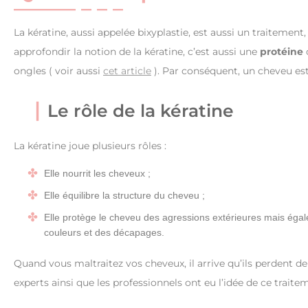
La kératine, aussi appelée bixyplastie, est aussi un traitement,
approfondir la notion de la kératine, c’est aussi une
protéine
ongles ( voir aussi
cet article
). Par conséquent, un cheveu es
Le rôle de la kératine
La kératine joue plusieurs rôles :
Elle nourrit les cheveux ;
Elle équilibre la structure du cheveu ;
Elle protège le cheveu des agressions extérieures mais égale
couleurs et des décapages.
Quand vous maltraitez vos cheveux, il arrive qu’ils perdent de
experts ainsi que les professionnels ont eu l’idée de ce traitem