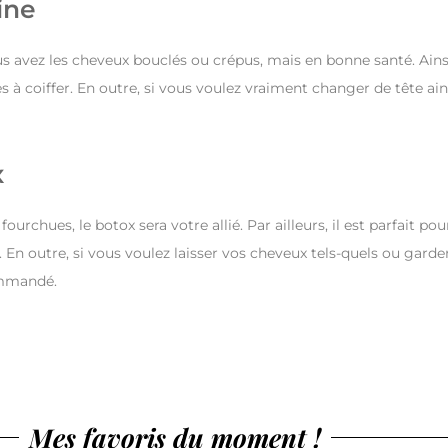
ine
ous avez les cheveux bouclés ou crépus, mais en bonne santé. Ains
es à coiffer. En outre, si vous voulez vraiment changer de tête ain
x
chues, le botox sera votre allié. Par ailleurs, il est parfait pou
s. En outre, si vous voulez laisser vos cheveux tels-quels ou garde
commandé.
Mes favoris du moment !