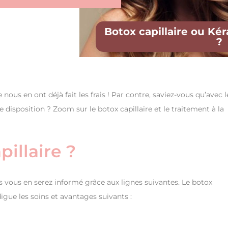
Botox capillaire ou Kéra
?
ous en ont déjà fait les frais ! Par contre, saviez-vous qu’avec l
 disposition ? Zoom sur le botox capillaire et le traitement à la
pillaire ?
rs vous en serez informé grâce aux lignes suivantes. Le botox
igue les soins et avantages suivants :