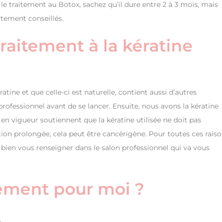
le traitement au Botox, sachez qu’il dure entre 2 à 3 mois, mais
tement conseillés.
traitement à la kératine
ratine et que celle-ci est naturelle, contient aussi d’autres
rofessionnel avant de se lancer. Ensuite, nous avons la kératine
s en vigueur soutiennent que la kératine utilisée ne doit pas
ion prolongée, cela peut être cancérigène. Pour toutes ces raiso
z à bien vous renseigner dans le salon professionnel qui va vous
tement pour moi ?