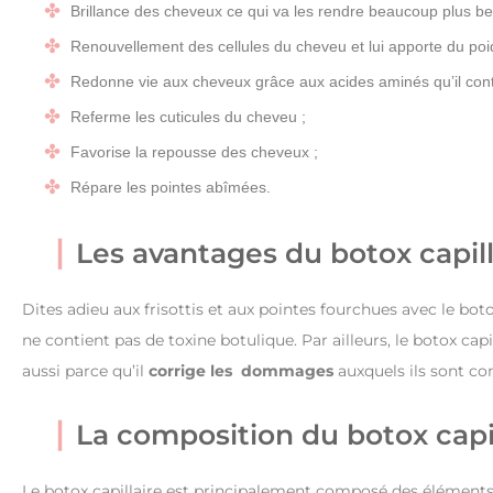
Brillance des cheveux ce qui va les rendre beaucoup plus be
Renouvellement des cellules du cheveu et lui apporte du poi
Redonne vie aux cheveux grâce aux acides aminés qu’il cont
Referme les cuticules du cheveu ;
Favorise la repousse des cheveux ;
Répare les pointes abîmées.
Les avantages du botox capill
Dites adieu aux frisottis et aux pointes fourchues avec le boto
ne contient pas de toxine botulique. Par ailleurs, le botox capi
aussi parce qu’il
corrige les dommages
auxquels ils sont co
La composition du botox capil
Le botox capillaire est principalement composé des éléments 