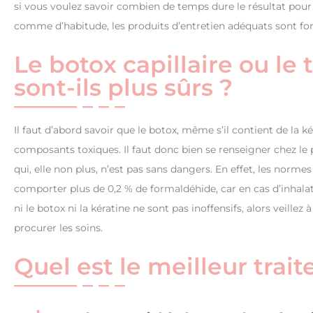
si vous voulez savoir combien de temps dure le résultat pour 
comme d’habitude, les produits d’entretien adéquats sont for
Le botox capillaire ou le 
sont-ils plus sûrs ?
Il faut d’abord savoir que le botox, même s’il contient de la ké
composants toxiques. Il faut donc bien se renseigner chez le p
qui, elle non plus, n’est pas sans dangers. En effet, les norme
comporter plus de 0,2 % de formaldéhide, car en cas d’inhalat
ni le botox ni la kératine ne sont pas inoffensifs, alors veille
procurer les soins.
Quel est le meilleur trai