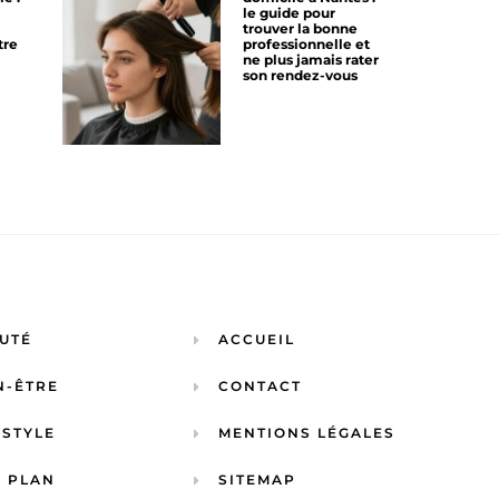
le guide pour
trouver la bonne
tre
professionnelle et
ne plus jamais rater
son rendez-vous
UTÉ
ACCUEIL
N-ÊTRE
CONTACT
ESTYLE
MENTIONS LÉGALES
 PLAN
SITEMAP