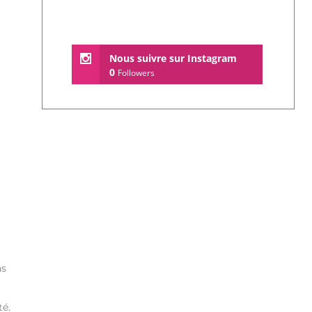
Nous suivre sur Instagram
0
Followers
as
té.