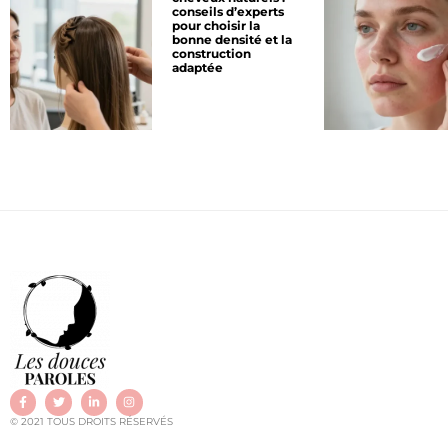
conseils d’experts
pour choisir la
bonne densité et la
construction
adaptée
© 2021 TOUS DROITS RÉSERVÉS