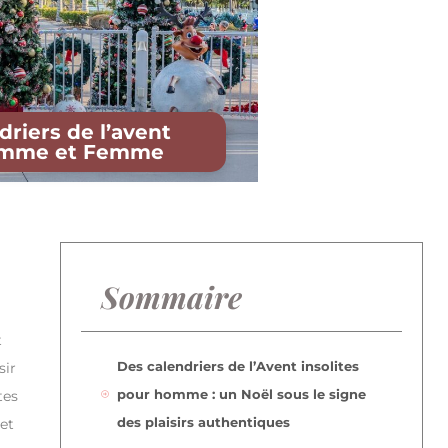
driers de l’avent
Homme et Femme
Sommaire
t
Des calendriers de l’Avent insolites
sir
pour homme : un Noël sous le signe
tes
des plaisirs authentiques
 et