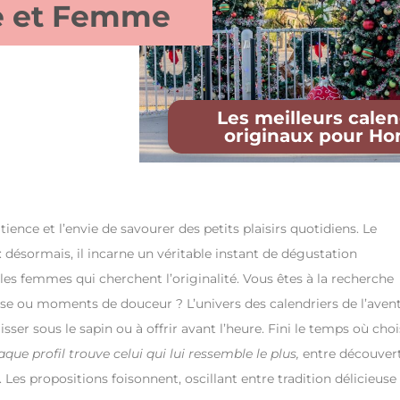
e et Femme
Les meilleurs calen
originaux pour 
atience et l’envie de savourer des petits plaisirs quotidiens. Le
 désormais, il incarne un véritable instant de dégustation
les femmes qui cherchent l’originalité. Vous êtes à la recherche
se ou moments de douceur ? L’univers des calendriers de l’aven
isser sous le sapin ou à offrir avant l’heure. Fini le temps où choi
que profil trouve celui qui lui ressemble le plus,
entre découver
Les propositions foisonnent, oscillant entre tradition délicieuse