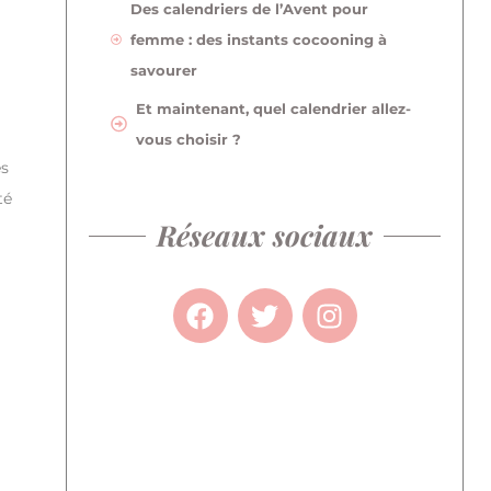
Des calendriers de l’Avent pour
femme : des instants cocooning à
savourer
Et maintenant, quel calendrier allez-
vous choisir ?
es
té
Réseaux sociaux