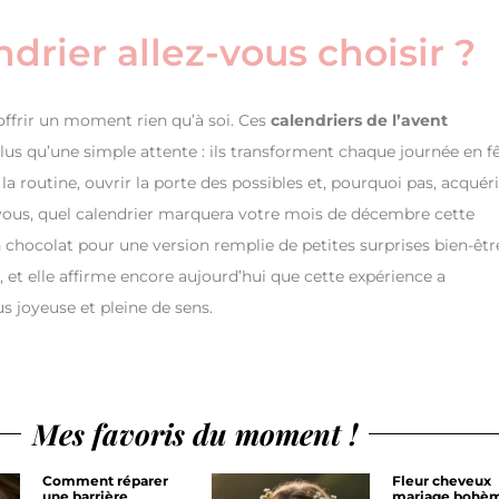
drier allez-vous choisir ?
s’offrir un moment rien qu’à soi. Ces
calendriers de l’avent
lus qu’une simple attente : ils transforment chaque journée en f
la routine, ouvrir la porte des possibles et, pourquoi pas, acquéri
t vous, quel calendrier marquera votre mois de décembre cette
en chocolat pour une version remplie de petites surprises bien-êtr
 et elle affirme encore aujourd’hui que cette expérience a
 joyeuse et pleine de sens.
Mes favoris du moment !
Comment réparer
Fleur cheveux
une barrière
mariage bohèm