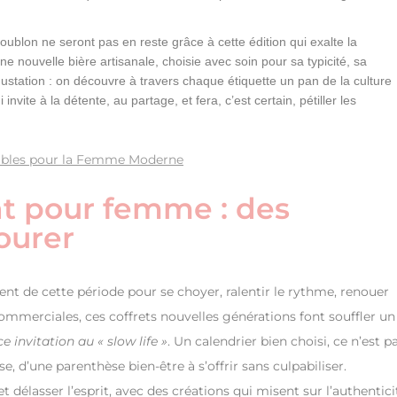
ublon ne seront pas en reste grâce à cette édition qui exalte la
e nouvelle bière artisanale, choisie avec soin pour sa typicité, sa
ustation : on découvre à travers chaque étiquette un pan de la culture
vite à la détente, au partage, et fera, c’est certain, pétiller les
ables pour la Femme Moderne
nt pour femme : des
ourer
tent de cette période pour se choyer, ralentir le rythme, renouer
commerciales, ces coffrets nouvelles générations font souffler un
e invitation au « slow life »
. Un calendrier bien choisi, ce n’est p
, d’une parenthèse bien-être à s’offrir sans culpabiliser.
délasser l’esprit, avec des créations qui misent sur l’authentici