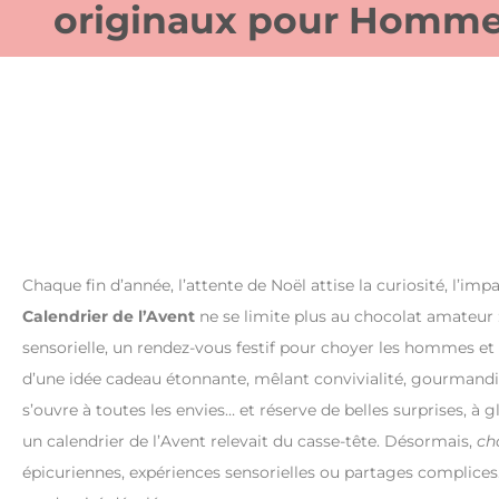
originaux pour Homm
Chaque fin d’année, l’attente de Noël attise la curiosité, l’imp
Calendrier de l’Avent
ne se limite plus au chocolat amateur :
sensorielle, un rendez-vous festif pour choyer les hommes et 
d’une idée cadeau étonnante, mêlant convivialité, gourmandi
s’ouvre à toutes les envies… et réserve de belles surprises, à gl
un calendrier de l’Avent relevait du casse-tête. Désormais,
cha
épicuriennes, expériences sensorielles ou partages complices. 