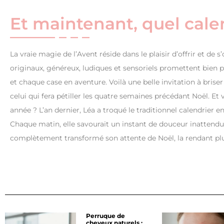
Et maintenant, quel calen
La vraie magie de l’Avent réside dans le plaisir d’offrir et de 
originaux, généreux, ludiques et sensoriels promettent bien p
et chaque case en aventure. Voilà une belle invitation à briser 
celui qui fera pétiller les quatre semaines précédant Noël. E
année ? L’an dernier, Léa a troqué le traditionnel calendrier 
Chaque matin, elle savourait un instant de douceur inattendu,
complètement transformé son attente de Noël, la rendant plus
Perruque de
cheveux naturels :