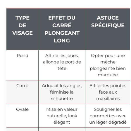
TYPE
EFFET DU
ASTUCE
DE
CARRÉ
SPÉCIFIQUE
VISAGE
PLONGEANT
LONG
Rond
Affine les joues,
Opter pour une
allonge le port de
mèche
tête
plongeante bien
marquée
Carré
Adoucit les angles,
Effiler les pointes
féminise la
face aux
silhouette
maxillaires
Ovale
Mise en valeur
Souligner les
naturelle, look
pommettes avec
élégant
un léger dégradé