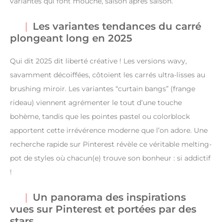
variantes qui font mouche, saison après saison.
Les variantes tendances du carré
plongeant long en 2025
Qui dit 2025 dit liberté créative ! Les versions wavy,
savamment décoiffées, côtoient les carrés ultra-lisses au
brushing miroir. Les variantes “curtain bangs” (frange
rideau) viennent agrémenter le tout d’une touche
bohème, tandis que les pointes pastel ou colorblock
apportent cette irrévérence moderne que l’on adore. Une
recherche rapide sur Pinterest révèle ce véritable melting-
pot de styles où chacun(e) trouve son bonheur : si addictif
!
Un panorama des inspirations
vues sur Pinterest et portées par des
stars