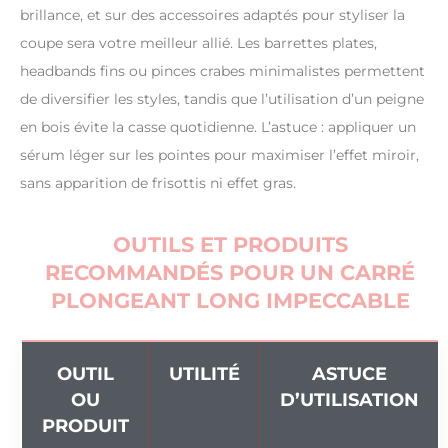
brillance, et sur des accessoires adaptés pour styliser la
coupe sera votre meilleur allié. Les barrettes plates,
headbands fins ou pinces crabes minimalistes permettent
de diversifier les styles, tandis que l’utilisation d’un peigne
en bois évite la casse quotidienne. L’astuce : appliquer un
sérum léger sur les pointes pour maximiser l’effet miroir,
sans apparition de frisottis ni effet gras.
OUTILS ET PRODUITS
RECOMMANDÉS POUR UN CARRÉ
PLONGEANT LONG IMPECCABLE
OUTIL
UTILITÉ
ASTUCE
OU
D’UTILISATION
PRODUIT