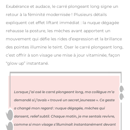
Exubérance et audace, le carré plongeant long signe un
retour à la féminité modernisée ! Plusieurs détails
expliquent cet effet liftant immédiat : la nuque dégagée
rehausse la posture, les mèches avant apportent un
mouvement qui défie les rides d’expression et la brillance
des pointes illumine le teint. Oser le carré plongeant long,
c’est offrir à son visage une mise à jour vitaminée, façon
“glow up” instantané.
Lorsque j’ai osé le carré plongeant long, ma collègue m’a
demandé si j’avais « trouvé un secret jeunesse ». Ce geste
a changé mon regard : nuque dégagée, mèches qui
dansent, relief subtil. Chaque matin, je me sentais revivre,
comme si mon visage s’illuminait instantanément devant