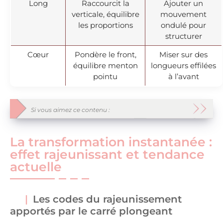
Long
Raccourcit la
Ajouter un
verticale, équilibre
mouvement
les proportions
ondulé pour
structurer
Cœur
Pondère le front,
Miser sur des
équilibre menton
longueurs effilées
pointu
à l’avant
Si vous aimez ce contenu :
La transformation instantanée :
effet rajeunissant et tendance
actuelle
Les codes du rajeunissement
apportés par le carré plongeant