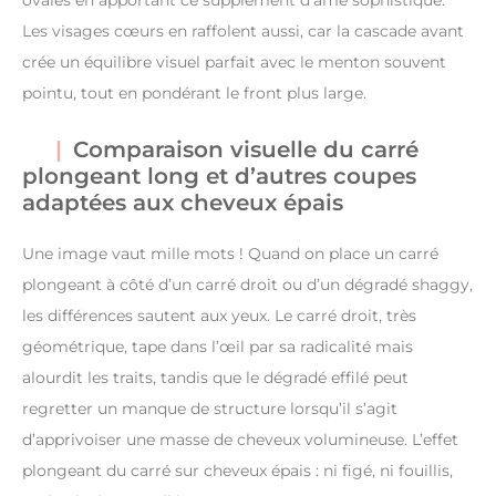
ovales en apportant ce supplément d’âme sophistiqué.
Les visages cœurs en raffolent aussi, car la cascade avant
crée un équilibre visuel parfait avec le menton souvent
pointu, tout en pondérant le front plus large.
Comparaison visuelle du carré
plongeant long et d’autres coupes
adaptées aux cheveux épais
Une image vaut mille mots ! Quand on place un carré
plongeant à côté d’un carré droit ou d’un dégradé shaggy,
les différences sautent aux yeux. Le carré droit, très
géométrique, tape dans l’œil par sa radicalité mais
alourdit les traits, tandis que le dégradé effilé peut
regretter un manque de structure lorsqu’il s’agit
d’apprivoiser une masse de cheveux volumineuse. L’effet
plongeant du carré sur cheveux épais : ni figé, ni fouillis,