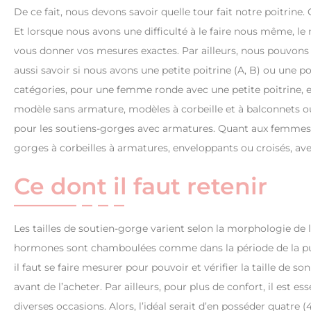
De ce fait, nous devons savoir quelle tour fait notre poitrine. 
Et lorsque nous avons une difficulté à le faire nous même, le
vous donner vos mesures exactes. Par ailleurs, nous pouvon
aussi savoir si nous avons une petite poitrine (A, B) ou une p
catégories, pour une femme ronde avec une petite poitrine, e
modèle sans armature, modèles à corbeille et à balconnets o
pour les soutiens-gorges avec armatures. Quant aux femmes av
gorges à corbeilles à armatures, enveloppants ou croisés, avec
Ce dont il faut retenir
Les tailles de soutien-gorge varient selon la morphologie de l
hormones sont chamboulées comme dans la période de la pube
il faut se faire mesurer pour pouvoir et vérifier la taille de s
avant de l’acheter. Par ailleurs, pour plus de confort, il est
diverses occasions. Alors, l’idéal serait d’en posséder quatre 