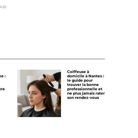
ous
Coiffeuse à
e :
domicile à Nantes :
le guide pour
trouver la bonne
tre
professionnelle et
ne plus jamais rater
son rendez-vous