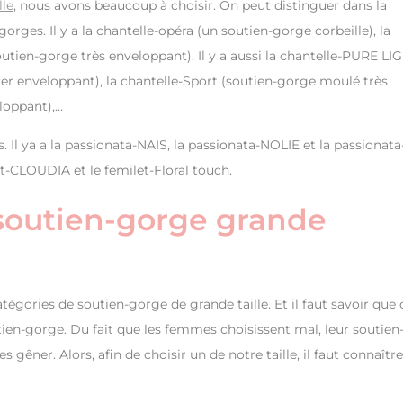
lle
, nous avons beaucoup à choisir. On peut distinguer dans la
rges. Il y a la chantelle-opéra (un soutien-gorge corbeille), la
utien-gorge très enveloppant). Il y a aussi la chantelle-PURE LI
cer enveloppant), la chantelle-Sport (soutien-gorge moulé très
loppant),…
. Il ya a la passionata-NAIS, la passionata-NOLIE et la passionata
et-CLOUDIA et le femilet-Floral touch.
 soutien-gorge grande
tégories de soutien-gorge de grande taille. Et il faut savoir que 
ien-gorge. Du fait que les femmes choisissent mal, leur soutien
 gêner. Alors, afin de choisir un de notre taille, il faut connaître