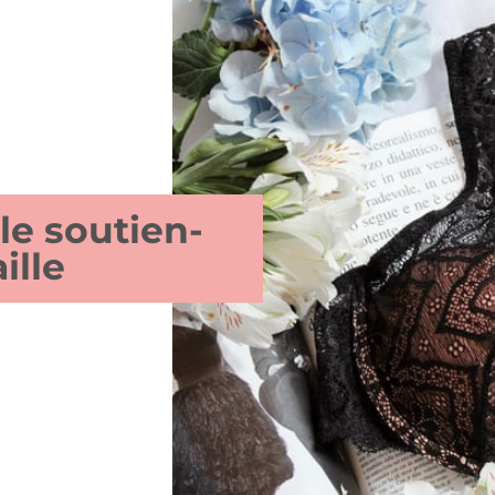
 le soutien-
ille