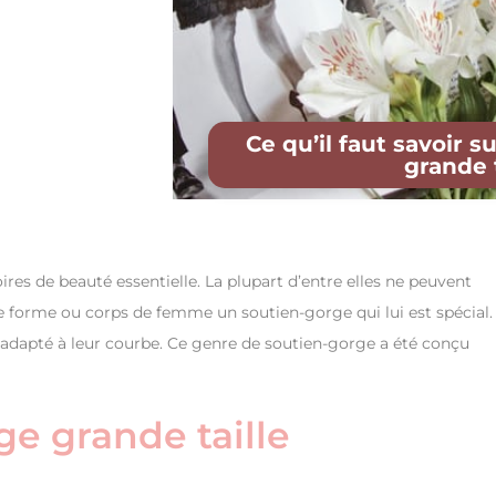
Ce qu’il faut savoir s
grande t
ires de beauté essentielle. La plupart d’entre elles ne peuvent
ue forme ou corps de femme un soutien-gorge qui lui est spécial.
, adapté à leur courbe. Ce genre de soutien-gorge a été conçu
ge grande taille