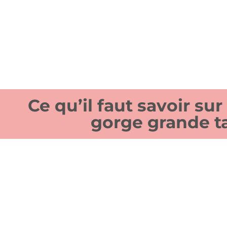
Ce qu’il faut savoir sur
gorge grande ta