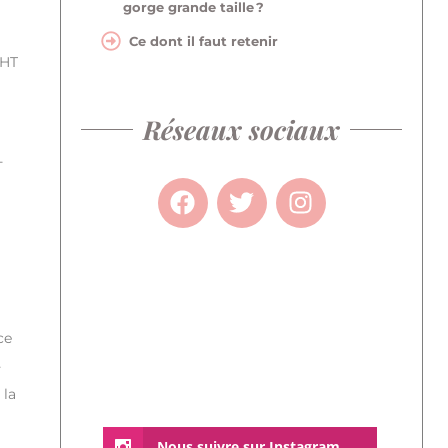
gorge grande taille ?
Ce dont il faut retenir
GHT
Réseaux sociaux
-
ce
-
 la
Nous suivre sur Instagram