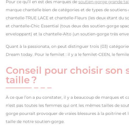
Pour ce qu’il en est des marques de
soutien-gorge grande tai
marque chantelle bien de catégories et de types de soutiens-go
chantelle-TRUE LACE et chantelle-Fleurs (les deux étant du so
et chantelle-Chic Essential (tous deux des soutien-gorge spa
enveloppant) et la chantelle-Alto (un soutien-gorge très enve
Quant à la passionata, on peut distinguer trois (03) catégories
Dream today. Pour le femilet : il y a le femilet-CEEN, le femil
Conseil pour choisir son
taille ?
À ce que l’on a pu constater, il y a beaucoup de marques et ca
n’est pas toutes les femmes qui ont les mêmes tailles de sout
gorge pourrait provoquer de vraies blessures à la poitrine et les
taille de notre soutien-gorge.