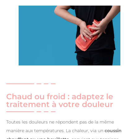
Chaud ou froid : adaptez le
traitement à votre douleur
Toutes les douleurs ne répondent pas de la même
manière aux températures. La chaleur, via un
coussin