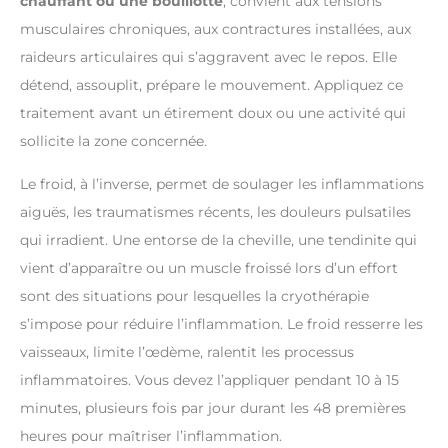
chauffant ou une bouillotte
, convient aux tensions
musculaires chroniques, aux contractures installées, aux
raideurs articulaires qui s’aggravent avec le repos. Elle
détend, assouplit, prépare le mouvement. Appliquez ce
traitement avant un étirement doux ou une activité qui
sollicite la zone concernée.
Le froid, à l’inverse, permet de soulager les inflammations
aiguës, les traumatismes récents, les douleurs pulsatiles
qui irradient. Une entorse de la cheville, une tendinite qui
vient d’apparaître ou un muscle froissé lors d’un effort
sont des situations pour lesquelles la cryothérapie
s’impose pour réduire l’inflammation. Le froid resserre les
vaisseaux, limite l’œdème, ralentit les processus
inflammatoires. Vous devez l’appliquer pendant 10 à 15
minutes, plusieurs fois par jour durant les 48 premières
heures pour maîtriser l’inflammation.