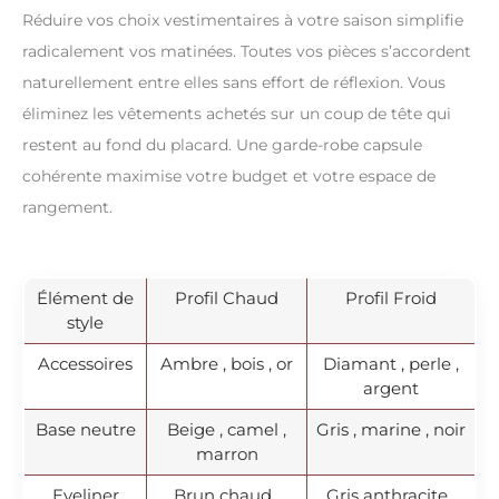
Réduire vos choix vestimentaires à votre saison simplifie
radicalement vos matinées. Toutes vos pièces s’accordent
naturellement entre elles sans effort de réflexion. Vous
éliminez les vêtements achetés sur un coup de tête qui
restent au fond du placard. Une garde-robe capsule
cohérente maximise votre budget et votre espace de
rangement.
Élément de
Profil Chaud
Profil Froid
style
Accessoires
Ambre , bois , or
Diamant , perle ,
argent
Base neutre
Beige , camel ,
Gris , marine , noir
marron
Eyeliner
Brun chaud ,
Gris anthracite ,