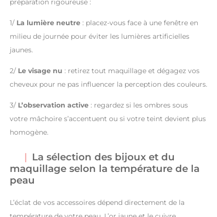
préparation rigoureuse :
1/
La lumière neutre
: placez-vous face à une fenêtre en
milieu de journée pour éviter les lumières artificielles
jaunes.
2/
Le visage nu
: retirez tout maquillage et dégagez vos
cheveux pour ne pas influencer la perception des couleurs.
3/
L’observation active
: regardez si les ombres sous
votre mâchoire s’accentuent ou si votre teint devient plus
homogène.
La sélection des bijoux et du
maquillage selon la température de la
peau
L’éclat de vos accessoires dépend directement de la
température de votre peau. L’or jaune et le cuivre