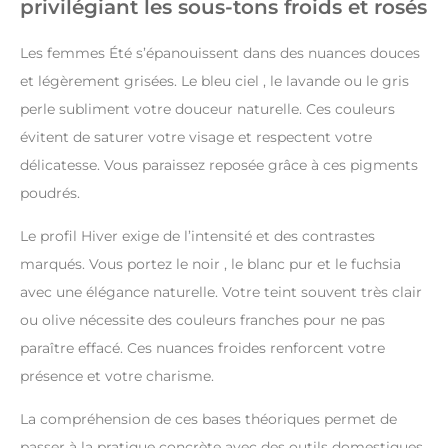
privilégiant les sous-tons froids et rosés
Les femmes Été s’épanouissent dans des nuances douces
et légèrement grisées. Le bleu ciel , le lavande ou le gris
perle subliment votre douceur naturelle. Ces couleurs
évitent de saturer votre visage et respectent votre
délicatesse. Vous paraissez reposée grâce à ces pigments
poudrés.
Le profil Hiver exige de l’intensité et des contrastes
marqués. Vous portez le noir , le blanc pur et le fuchsia
avec une élégance naturelle. Votre teint souvent très clair
ou olive nécessite des couleurs franches pour ne pas
paraître effacé. Ces nuances froides renforcent votre
présence et votre charisme.
La compréhension de ces bases théoriques permet de
passer à la pratique concrète avec des outils domestiques