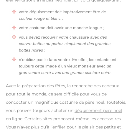
éléments sont à ne pas négliger. En voici quelques-uns :
votre déguisement doit impérativement être de
couleur rouge et blanc
;
votre costume doit avoir une manche longue ;
vous devez recouvrir votre chaussure avec
des
couvre-bottes ou portez simplement des grandes
bottes noires
;
n’oubliez pas le faux ventre. En effet, les enfants ont
toujours cette image d’un vieux monsieur avec
un
gros ventre serré avec une grande ceinture noire.
Avec la préparation des fêtes, la recherche des cadeaux
pour tout le monde, ce sera difficile pour vous de
concocter un magnifique costume de père noël. Toutefois,
vous pouvez toujours acheter un
déguisement père noël
en ligne. Certains sites proposent même les accessoires.
Vous n’avez plus qu’à l’enfiler pour le plaisir des petits et