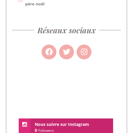
père noël
Réseaux sociaux
Nous suivre sur Instagram
0
Followers