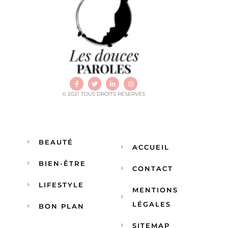
© 2021 TOUS DROITS RÉSERVÉS
BEAUTÉ
ACCUEIL
BIEN-ÊTRE
CONTACT
LIFESTYLE
MENTIONS
LÉGALES
BON PLAN
SITEMAP