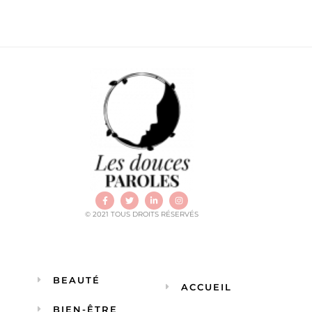
© 2021 TOUS DROITS RÉSERVÉS
BEAUTÉ
ACCUEIL
BIEN-ÊTRE