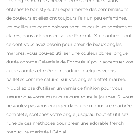
Les ongles marbrés peuvent être super chic si vous
obtenez le bon style. J’ai expérimenté des combinaisons
de couleurs et elles ont toujours l’air un peu enfantines,
les meilleures combinaisons sont les couleurs sombres et
claires, nous adorons ce set de Formula X, il contient tout
ce dont vous avez besoin pour créer de beaux ongles
marbrés, vous pouvez utiliser une couleur dorée longue
durée comme Celestials de Formula X pour accentuer vos
autres ongles et même introduire quelques vernis
pailletés comme celui-ci sur vos ongles à effet marbré.
N’oubliez pas d’utiliser un vernis de finition pour vous
assurer que votre manucure dure toute la journée. Si vous
ne voulez pas vous engager dans une manucure marbrée
complète, scotchez votre ongle jusqu’au bout et utilisez
l’une de ces méthodes pour créer une adorable french
manucure marbrée ! Génial !