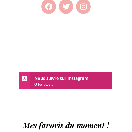
Nous suivre sur Instagram
0
Followers
Mes favoris du moment !