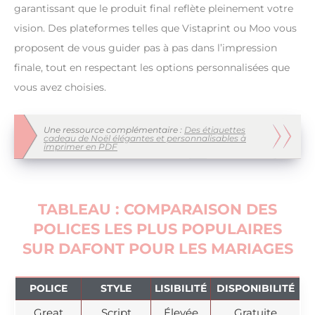
garantissant que le produit final reflète pleinement votre
vision. Des plateformes telles que Vistaprint ou Moo vous
proposent de vous guider pas à pas dans l’impression
finale, tout en respectant les options personnalisées que
vous avez choisies.
Une ressource complémentaire :
Des étiquettes
cadeau de Noël élégantes et personnalisables à
imprimer en PDF
TABLEAU : COMPARAISON DES
POLICES LES PLUS POPULAIRES
SUR DAFONT POUR LES MARIAGES
POLICE
STYLE
LISIBILITÉ
DISPONIBILITÉ
Great
Script
Élevée
Gratuite