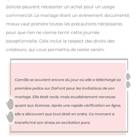
polices peuvent nécessiter un achat pour un usage
commercial. Le mariage étant un événement documenté,
mieux vaut prendre toutes les précautions nécessaires
pour que rien ne vienne ternir cette journée
exceptionnelle. Cela inclut le respect des droits des
créateurs, qui vous permettra de rester serein.
Camille se souvient encore du jour où elle a téléchargé sa
première police sur DaFont pour les invitations de son
mariage. Elle était ravie, mais soudainement nerveuse
quant aux licences. Après une rapide vérification en ligne,
elle a découvert que tout était en ordre. Ce moment a
transformé son stress en excitation pure.