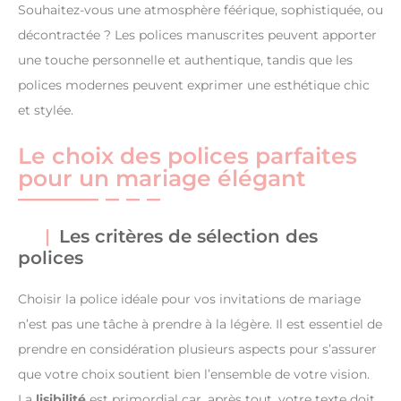
Souhaitez-vous une atmosphère féérique, sophistiquée, ou
décontractée ? Les polices manuscrites peuvent apporter
une touche personnelle et authentique, tandis que les
polices modernes peuvent exprimer une esthétique chic
et stylée.
Le choix des polices parfaites
pour un mariage élégant
Les critères de sélection des
polices
Choisir la police idéale pour vos invitations de mariage
n’est pas une tâche à prendre à la légère. Il est essentiel de
prendre en considération plusieurs aspects pour s’assurer
que votre choix soutient bien l’ensemble de votre vision.
La
lisibilité
est primordial car, après tout, votre texte doit