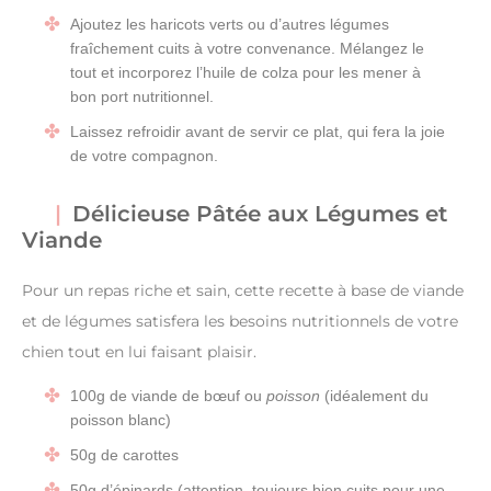
Ajoutez les haricots verts ou d’autres légumes
fraîchement cuits à votre convenance. Mélangez le
tout et incorporez l’huile de colza pour les mener à
bon port nutritionnel.
Laissez refroidir avant de servir ce plat, qui fera la joie
de votre compagnon.
Délicieuse Pâtée aux Légumes et
Viande
Pour un repas riche et sain, cette recette à base de viande
et de légumes satisfera les besoins nutritionnels de votre
chien tout en lui faisant plaisir.
100g de viande de bœuf ou
poisson
(idéalement du
poisson blanc)
50g de carottes
50g d’épinards (attention, toujours bien cuits pour une