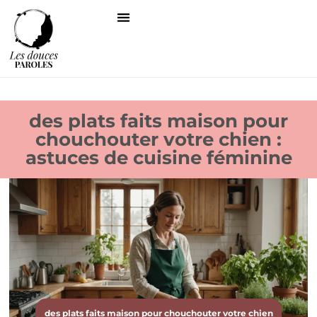
des plats faits maison pour
chouchouter votre chien :
astuces de cuisine féminine
des plats faits maison pour chouchouter votre chien