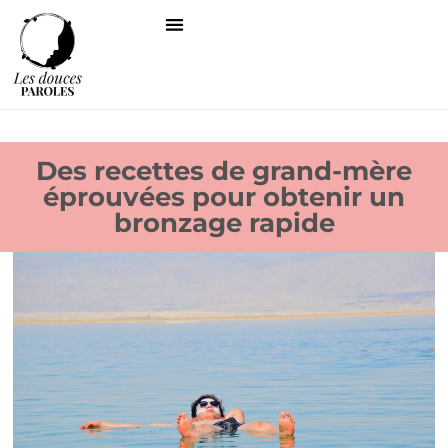
Des recettes de grand-mère
éprouvées pour obtenir un
bronzage rapide