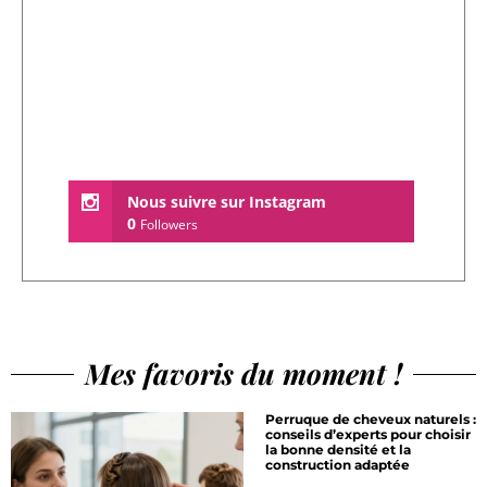
Nous suivre sur Instagram
0
Followers
Mes favoris du moment !
Perruque de cheveux naturels :
conseils d’experts pour choisir
la bonne densité et la
construction adaptée