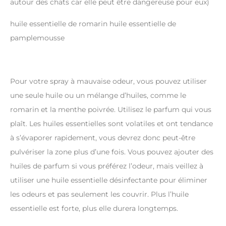
autour des chats car elle peut être dangereuse pour eux)
huile essentielle de romarin huile essentielle de
pamplemousse
Pour votre spray à mauvaise odeur, vous pouvez utiliser
une seule huile ou un mélange d’huiles, comme le
romarin et la menthe poivrée. Utilisez le parfum qui vous
plaît. Les huiles essentielles sont volatiles et ont tendance
à s’évaporer rapidement, vous devrez donc peut-être
pulvériser la zone plus d’une fois. Vous pouvez ajouter des
huiles de parfum si vous préférez l’odeur, mais veillez à
utiliser une huile essentielle désinfectante pour éliminer
les odeurs et pas seulement les couvrir. Plus l’huile
essentielle est forte, plus elle durera longtemps.