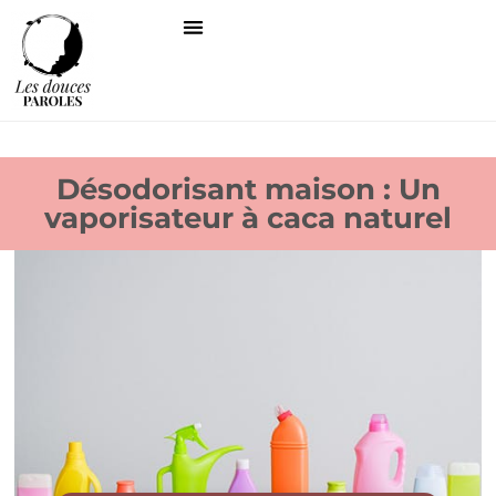
Désodorisant maison : Un
vaporisateur à caca naturel