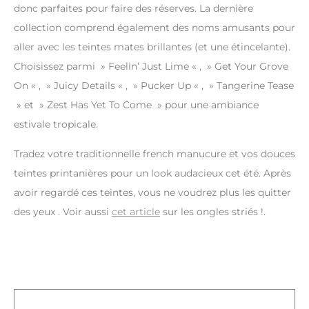
donc parfaites pour faire des réserves. La dernière
collection comprend également des noms amusants pour
aller avec les teintes mates brillantes (et une étincelante).
Choisissez parmi » Feelin’ Just Lime « , » Get Your Grove
On « , » Juicy Details « , » Pucker Up « , » Tangerine Tease
» et » Zest Has Yet To Come » pour une ambiance
estivale tropicale.
Tradez votre traditionnelle french manucure et vos douces
teintes printanières pour un look audacieux cet été. Après
avoir regardé ces teintes, vous ne voudrez plus les quitter
des yeux . Voir aussi
cet article
sur les ongles striés !.