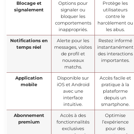
Blocage et
Options pour
Protège les
signalement
signaler ou
utilisateurs
bloquer les
contre le
comportements
harcèlement ou
inappropriés.
les abus.
Notifications en
Alerte pour les
Restez informé
temps réel
messages, visites
instantanément
de profil et
des interactions
nouveaux
importantes.
matchs.
Application
Disponible sur
Accès facile et
mobile
iOS et Android
pratique à la
avec une
plateforme
interface
depuis un
intuitive.
smartphone.
Abonnement
Accès à des
Optimise
premium
fonctionnalités
l’expérience
exclusives
pour des