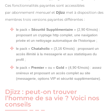
Ces fonctionnalités payantes sont accessibles
par
abonnement mensuel
et
Djizz
met à disposition des
membres trois versions payantes différentes :
le pack «
Sécurité Supplémentaire
» (2,90 €/mois) :
proposant un cryptage http complet, une navigation
privée et un nettoyage automatique de l’historique ;
le pack «
Chataholic
» (3,16 €/mois) : proposant un
accès illimité à la messagerie et aux statistiques du
profil ;
le pack «
Premier
» ou «
Gold
» (4,90 €/mois) : assez
onéreux et proposant un accès complet au site
(messagerie, options VIP et sécurité supplémentaire).
Djizz : peut-on trouver
l’homme de sa vie ? Voici nos
conseils