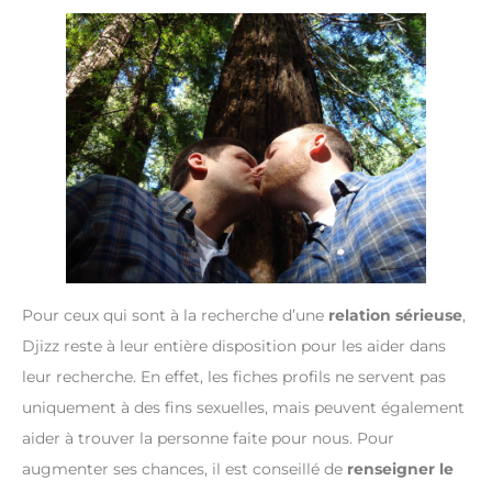
Pour ceux qui sont à la recherche d’une
relation sérieuse
,
Djizz reste à leur entière disposition pour les aider dans
leur recherche. En effet, les fiches profils ne servent pas
uniquement à des fins sexuelles, mais peuvent également
aider à trouver la personne faite pour nous. Pour
augmenter ses chances, il est conseillé de
renseigner le