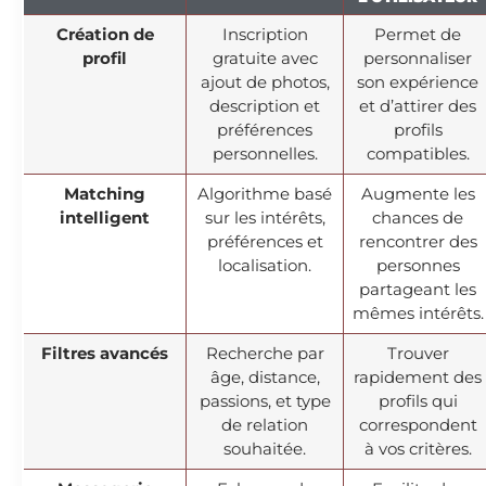
Création de
Inscription
Permet de
profil
gratuite avec
personnaliser
ajout de photos,
son expérience
description et
et d’attirer des
préférences
profils
personnelles.
compatibles.
Matching
Algorithme basé
Augmente les
intelligent
sur les intérêts,
chances de
préférences et
rencontrer des
localisation.
personnes
partageant les
mêmes intérêts.
Filtres avancés
Recherche par
Trouver
âge, distance,
rapidement des
passions, et type
profils qui
de relation
correspondent
souhaitée.
à vos critères.