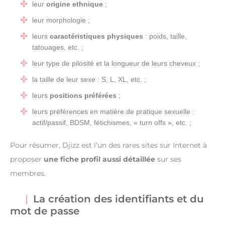
leur
origine ethnique
;
leur morphologie ;
leurs
caractéristiques physiques
: poids, taille,
tatouages, etc. ;
leur type de pilosité et la longueur de leurs cheveux ;
la taille de leur sexe : S, L, XL, etc. ;
leurs
positions préférées
;
leurs préférences en matière de pratique sexuelle :
actif/passif, BDSM, fétichismes, « turn offs », etc. ;
Pour résumer, Djizz est l’un des rares sites sur Internet à
proposer
une fiche profil aussi détaillée
sur ses
membres.
La création des identifiants et du
mot de passe