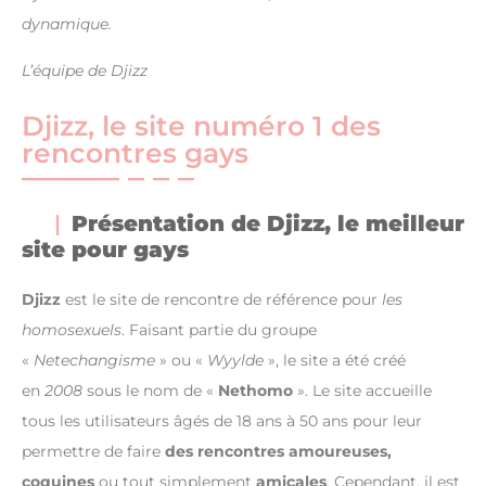
dynamique.
L’équipe de Djizz
Djizz, le site numéro 1 des
rencontres gays
Présentation de Djizz, le meilleur
site pour gays
Djizz
est le site de rencontre de référence pour
les
homosexuels
. Faisant partie du groupe
«
Netechangisme
» ou «
Wyylde
», le site a été créé
en
2008
sous le nom de «
Nethomo
». Le site accueille
tous les utilisateurs âgés de 18 ans à 50 ans pour leur
permettre de faire
des rencontres amoureuses,
coquines
ou tout simplement
amicales
. Cependant, il est