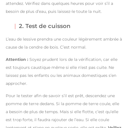
attendez. Vérifiez dans quelques heures pour voir s’il a
besoin de plus d’eau, puis laissez-le toute la nuit.
2. Test de cuisson
L’eau de lessive prendra une couleur légèrement ambrée à
cause de la cendre de bois. C’est normal.
Attention :
Soyez prudent lors de la vérification, car elle
est toujours caustique même si elle n’est pas cuite. Ne
laissez pas les enfants ou les animaux domestiques s’en
approcher.
Pour le tester afin de savoir s’il est prêt, descendez une
pomme de terre dedans. Si la pomme de terre coule, elle
a besoin de plus de temps. Mais si elle flotte, c’est qu’elle
est trop forte, il faudra rajouter de l’eau. Si elle coule
lentement et plane en quelque sorte, elle est prête.
Veillez