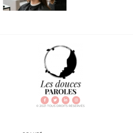
© 2021 TOUS DROITS RÉSERVÉS