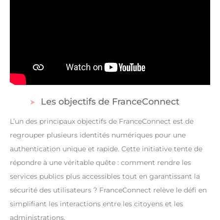
Les objectifs de FranceConnect
L’un des principaux objectifs de FranceConnect est de
regrouper plusieurs identités numériques pour une
authentication unique et rapide. Cette initiative tente de
répondre à une véritable quête : comment rendre les
services publics plus accessibles tout en garantissant la
sécurité des utilisateurs ? FranceConnect relève le défi en
simplifiant les interactions entre les citoyens et les
administrations.