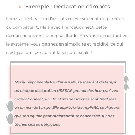
Exemple : Déclaration d’impôts
Faire sa déclaration d’impôts relève souvent du parcours
du combattant. Mais avec FranceConnect, cette
démarche devient bien plus fluide. En vous connectant via
le système, vous gagnez en simplicité et rapidité, ce qui
n’est pas du luxe durant la saison fiscale !
Marie, responsable RH d’une PME, se souvient du temps
où chaque déclaration URSSAF prenait des heures. Avec
FranceConnect, un clic et ses démarches sont finalisées
en un rien de temps. Elle apprécie la simplicité, soulignant
que son équipe peut maintenant se concentrer sur des
tâches plus stratégiques.