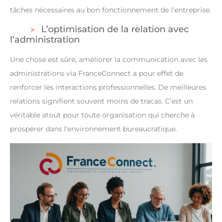
tâches nécessaires au bon fonctionnement de l’entreprise.
L’optimisation de la relation avec
l’administration
Une chose est sûre, améliorer la communication avec les
administrations via FranceConnect a pour effet de
renforcer les interactions professionnelles. De meilleures
relations signifient souvent moins de tracas. C’est un
véritable atout pour toute organisation qui cherche à
prospérer dans l’environnement bureaucratique.