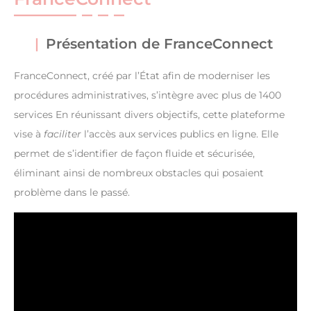
Présentation de FranceConnect
FranceConnect, créé par l’État afin de moderniser les
procédures administratives, s’intègre avec plus de 1400
services En réunissant divers objectifs, cette plateforme
vise à
faciliter
l’accès aux services publics en ligne. Elle
permet de s’identifier de façon fluide et sécurisée,
éliminant ainsi de nombreux obstacles qui posaient
problème dans le passé.