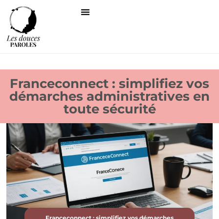
Franceconnect : simplifiez vos
démarches administratives en
toute sécurité
Franceconnect : simplifiez vos démarches