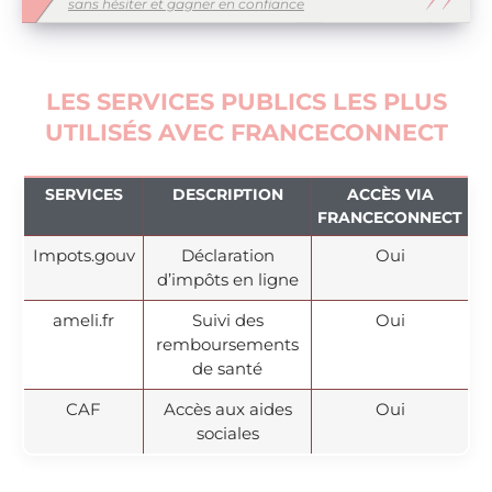
sans hésiter et gagner en confiance
LES SERVICES PUBLICS LES PLUS
UTILISÉS AVEC FRANCECONNECT
SERVICES
DESCRIPTION
ACCÈS VIA
FRANCECONNECT
Impots.gouv
Déclaration
Oui
d’impôts en ligne
ameli.fr
Suivi des
Oui
remboursements
de santé
CAF
Accès aux aides
Oui
sociales