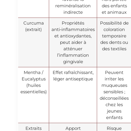
reminéralisation
des enfants
indirecte
et animaux
Curcuma
Propriétés
Possibilité de
(extrait)
anti‑inflammatoires
coloration
et antioxydantes,
temporaire
peut aider à
des dents ou
atténuer
des textiles
l’inflammation
gingivale
Mentha /
Effet rafraîchissant,
Peuvent
Eucalyptus
léger antiseptique
irriter les
(huiles
muqueuses
essentielles)
sensibles ;
déconseillées
chez les
jeunes
enfants
Extraits
Apport
Risque