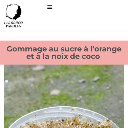
Gommage au sucre à l’orange
et à la noix de coco