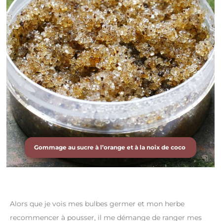
Gommage au sucre à l’orange et à la noix de coco
Alors que je vois mes bulbes germer et mon herbe
recommencer à pousser, il me démange de ranger mes