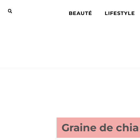
BEAUTÉ
LIFESTYLE
Graine de chia