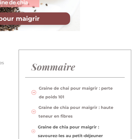
pour maigrir
es
Sommaire
Graine de chai pour maigrir : perte
de poids 101
Graine de chia pour maigrir : haute
teneur en fibres
Graine de chia pour maigrir :
savourez-les au petit-déjeuner