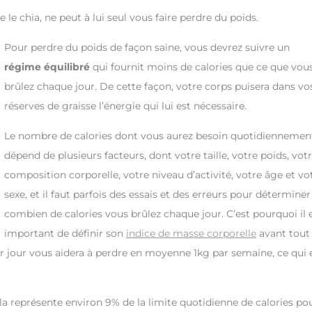
 chia, ne peut à lui seul vous faire perdre du poids.
Pour perdre du poids de façon saine, vous devrez suivre un
régime équilibré
qui fournit moins de calories que ce que vou
brûlez chaque jour. De cette façon, votre corps puisera dans vo
réserves de graisse l’énergie qui lui est nécessaire.
Le nombre de calories dont vous aurez besoin quotidiennemen
dépend de plusieurs facteurs, dont votre taille, votre poids, vot
composition corporelle, votre niveau d’activité, votre âge et vo
sexe, et il faut parfois des essais et des erreurs pour déterminer
combien de calories vous brûlez chaque jour. C’est pourquoi il 
important de définir son
indice de masse corporelle
avant tout
ar jour vous aidera à perdre en moyenne 1kg par semaine, ce qui 
ela représente environ 9% de la limite quotidienne de calories po