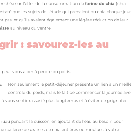
penchée sur l’effet de la consommation de
farine de chia
(chia
taté que les sujets de l’étude qui prenaient du chia chaque jour
t pas, et qu’ils avaient également une légère réduction de leur
aisse
au niveau du ventre.
rir : savourez-les au
peut vous aider à perdre du poids.
Non seulement le petit-déjeuner présente un lien à un meill
contrôle du poids, mais le fait de commencer la journée ave
à vous sentir rassasié plus longtemps et à éviter de grignoter
gruau pendant la cuisson, en ajoutant de l’eau au besoin pour
ne cuillerée de graines de chia entières ou moulues à votre