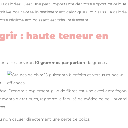
0 calories. C’est une part importante de votre apport calorique
itive pour votre investissement calorique ( voir aussi la
calorie
otre régime amincissant est très intéressant.
grir : haute teneur en
entaires, environ
10 grammes par portion
de graines.
t
 âge. Prendre simplement plus de fibres est une excellente façon
ments diététiques, rapporte la faculté de médecine de Harvard,
res
.
t ou non causer directement une perte de poids.