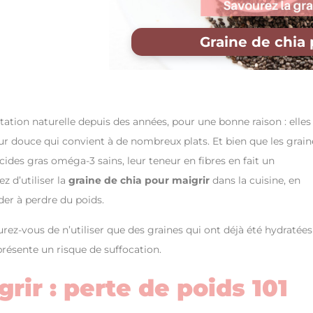
Graine de chia 
tation naturelle depuis des années, pour une bonne raison : elles
r douce qui convient à de nombreux plats. Et bien que les grain
ides gras oméga-3 sains, leur teneur en fibres en fait un
ez d’utiliser la
graine de chia pour maigrir
dans la cuisine, en
der à perdre du poids.
rez-vous de n’utiliser que des graines qui ont déjà été hydratées
résente un risque de suffocation.
rir : perte de poids 101