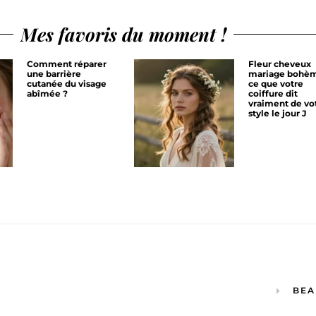
Mes favoris du moment !
Comment réparer
Fleur cheveux
une barrière
mariage bohèm
cutanée du visage
ce que votre
abîmée ?
coiffure dit
vraiment de vo
style le jour J
BEA