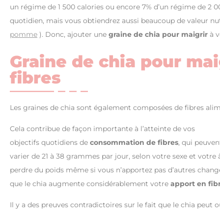
un régime de 1 500 calories ou encore 7% d’un régime de 2 00
quotidien, mais vous obtiendrez aussi beaucoup de valeur nutr
pomme
). Donc, ajouter une
graine de chia pour maigrir
à v
Graine de chia pour mai
fibres
Les graines de chia sont également composées de fibres alim
Cela contribue de façon importante à l’atteinte de vos
objectifs quotidiens de
consommation de fibres
, qui peuven
varier de 21 à 38 grammes par jour, selon votre sexe et votre
perdre du poids même si vous n’apportez pas d’autres change
que le chia augmente considérablement votre
apport en fib
Il y a des preuves contradictoires sur le fait que le chia peu