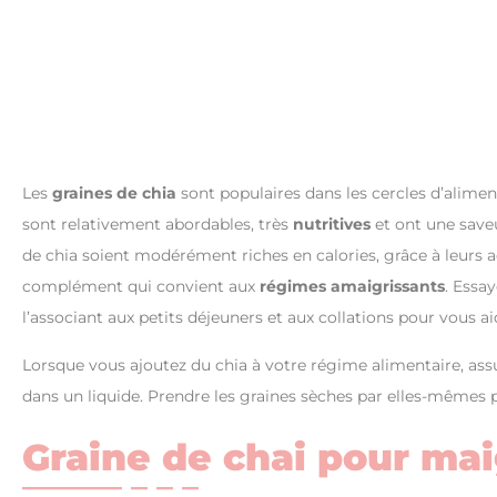
Les
graines de chia
sont populaires dans les cercles d’alimen
sont relativement abordables, très
nutritives
et ont une saveu
de chia soient modérément riches en calories, grâce à leurs ac
complément qui convient aux
régimes amaigrissants
. Essay
l’associant aux petits déjeuners et aux collations pour vous ai
Lorsque vous ajoutez du chia à votre régime alimentaire, assu
dans un liquide. Prendre les graines sèches par elles-mêmes p
Graine de chai pour maig