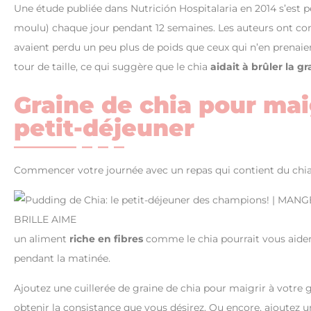
Une étude publiée dans Nutrición Hospitalaria en 2014 s’est 
moulu) chaque jour pendant 12 semaines. Les auteurs ont cons
avaient perdu un peu plus de poids que ceux qui n’en prenaien
tour de taille, ce qui suggère que le chia
aidait à brûler la gr
Graine de chia pour maig
petit-déjeuner
Commencer votre journée avec un repas qui contient du chia 
un aliment
riche en fibres
comme le chia pourrait vous aider 
pendant la matinée.
Ajoutez une cuillerée de graine de chia pour maigrir à votre 
obtenir la consistance que vous désirez. Ou encore, ajoutez u