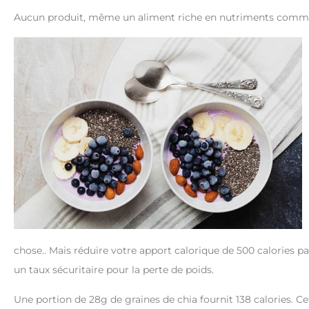
Aucun produit, même un aliment riche en nutriments comme le
chose.. Mais réduire votre apport calorique de 500 calories p
un taux sécuritaire pour la perte de poids.
Une portion de 28g de graines de chia fournit 138 calories. C