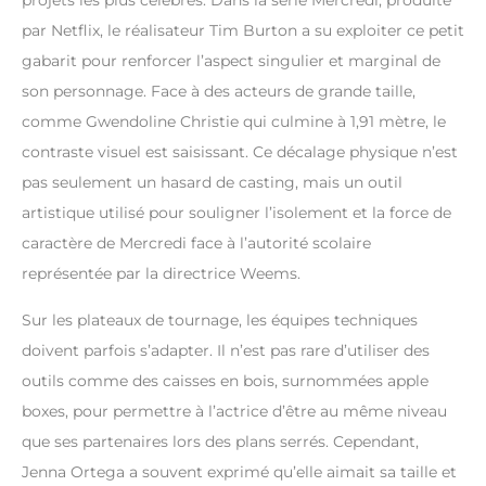
projets les plus célèbres. Dans la série Mercredi, produite
par Netflix, le réalisateur Tim Burton a su exploiter ce petit
gabarit pour renforcer l’aspect singulier et marginal de
son personnage. Face à des acteurs de grande taille,
comme Gwendoline Christie qui culmine à 1,91 mètre, le
contraste visuel est saisissant. Ce décalage physique n’est
pas seulement un hasard de casting, mais un outil
artistique utilisé pour souligner l’isolement et la force de
caractère de Mercredi face à l’autorité scolaire
représentée par la directrice Weems.
Sur les plateaux de tournage, les équipes techniques
doivent parfois s’adapter. Il n’est pas rare d’utiliser des
outils comme des caisses en bois, surnommées apple
boxes, pour permettre à l’actrice d’être au même niveau
que ses partenaires lors des plans serrés. Cependant,
Jenna Ortega a souvent exprimé qu’elle aimait sa taille et