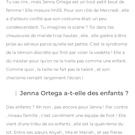
Tu vas rire , mais Jenna Ortega est un tout petit bout de
femme ! Elle mesure 1m55. Pour son rôle de Mercredi , elle
a d’ailleurs confié que son costume était un peu
condescendant. Tu imagines la scène ? Toi dans tes
chaussures de mariée trop hautes , elle , elle galère à être
prise au sérieux parce qu’elle est petite. C’est le syndrome
de la témoin discrète qui finit par voler la vedette ! Elle a
dû insister pour qu’on ne la traite pas comme une enfant.
Comme quoi , la taille ne fait pas le talent , et son
charisme remplit largement l’écran !
Jenna Ortega a-t-elle des enfants ?
Des enfants ? Ah non , pas encore pour Jenna ! Par contre
, niveau famille , c’est carrément une équipe de foot ! Elle
vient d’une tribu de six enfants , elle est la quatrième du
lot. Entre ses sœurs Aliyah , Mia et Mariah , et ses frères