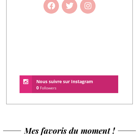
Nous suivre sur Instagram
0
Followers
Mes favoris du moment !