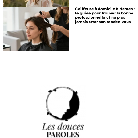
Coiffeuse à domicile à Nantes :
le guide pour trouver la bonne
professionnelle et ne plus
jamais rater son rendez-vous