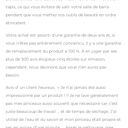
tapis, ce qui vous évitera de salir votre salle de bains
pendant que vous mettez vos outils de beauté en ordre
étincelant.
Votre achat est assorti d’une garantie de deux ans et, si
vous n’êtes pas entièrement convaincu, il y a une garantie
de remplacement du produit à 100 %. À en juger par ses
plus de 300 avis élogieux cinq étoiles sur Amazon,
cependant, nous devinons que vous n’en aurez pas
besoin.
Avis d’ un client heureux, » Je n’ai jamais été aussi
impressionné par un produit ! !! Je ne lave généralement
pas mes pinceaux aussi souvent que nécessaire car c’est
juste beaucoup de travail … et de temps de séchage. J’ai
utilisé de l’eau et du savon et mon pinceau était propre et
sec en moins d’une minute. … Après le nettoyage, mes