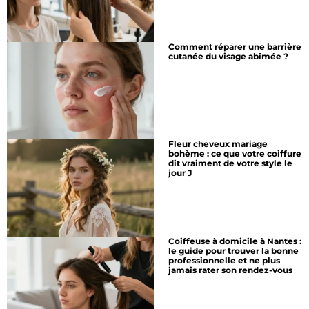
Comment réparer une barrière
cutanée du visage abîmée ?
Fleur cheveux mariage
bohème : ce que votre coiffure
dit vraiment de votre style le
jour J
Coiffeuse à domicile à Nantes :
le guide pour trouver la bonne
professionnelle et ne plus
jamais rater son rendez-vous