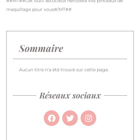
##MT##Cet outil astucieux nettoiera vos pinceaux de
maquillage pour vous#/MT##
Sommaire
Aucun titre n’a été trouvé sur cette page.
Réseaux sociaux