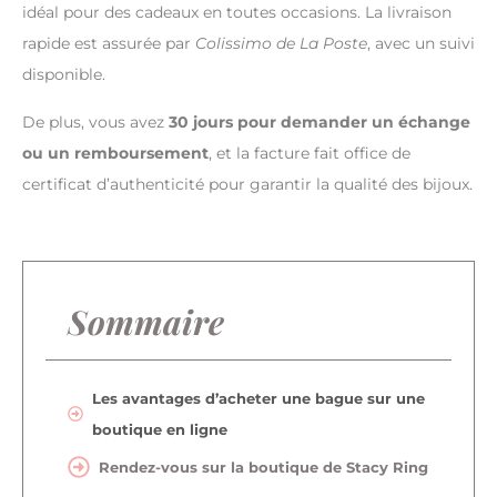
idéal pour des cadeaux en toutes occasions. La livraison
rapide est assurée par
Colissimo de La Poste
, avec un suivi
disponible.
De plus, vous avez
30 jours pour demander un échange
ou un remboursement
, et la facture fait office de
certificat d’authenticité pour garantir la qualité des bijoux.
Sommaire
Les avantages d’acheter une bague sur une
boutique en ligne
Rendez-vous sur la boutique de Stacy Ring