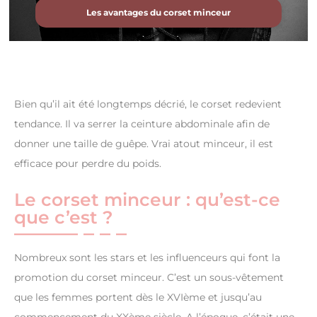
Les avantages du corset minceur
Bien qu’il ait été longtemps décrié, le corset redevient
tendance. Il va serrer la ceinture abdominale afin de
donner une taille de guêpe. Vrai atout minceur, il est
efficace pour perdre du poids.
Le corset minceur : qu’est-ce
que c’est ?
Nombreux sont les stars et les influenceurs qui font la
promotion du corset minceur. C’est un sous-vêtement
que les femmes portent dès le XVIème et jusqu’au
commencement du XXème siècle. A l’époque, c’était une