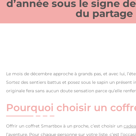
d’année sous le signe de
du partage
Le mois de décembre approche à grands pas, et avec lui, l’éte
Sortez des sentiers battus et posez sous le sapin un présent 
originale fera sans aucun doute sensation parce qu’elle renfe
Pourquoi choisir un coff
Offrir un coffret Smartbox à un proche, c’est choisir un
cadea
l’aventure. Pour chaque personne sur votre liste, c’est l’occa