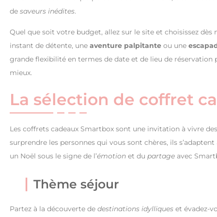
de
saveurs inédites
.
Quel que soit votre budget, allez sur le site et choisissez dè
instant de détente, une
aventure
palpitante
ou une
escapa
grande flexibilité en termes de date et de lieu de réservation
mieux.
La sélection de coffret 
Les coffrets cadeaux Smartbox sont une invitation à vivre de
surprendre les personnes qui vous sont chères, ils s’adapte
un Noël sous le signe de l’
émotion
et du
partage
avec Smartb
Thème séjour
Partez à la découverte de
destinations idylliques
et évadez-vo