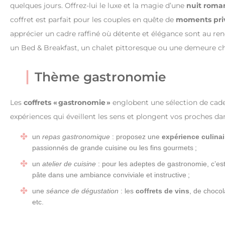
quelques jours. Offrez-lui le luxe et la magie d’une
nuit roma
coffret est parfait pour les couples en quête de
moments priv
apprécier un cadre raffiné où détente et élégance sont au ren
un Bed & Breakfast, un chalet pittoresque ou une demeure c
Thème gastronomie
Les
coffrets « gastronomie »
englobent une sélection de cade
expériences qui éveillent les sens et plongent vos proches dan
un
repas gastronomique
: proposez une
expérience culinai
passionnés de grande cuisine ou les fins gourmets ;
un
atelier de cuisine
: pour les adeptes de gastronomie, c’est 
pâte dans une ambiance conviviale et instructive ;
une
séance de dégustation
: les
coffrets de vins
, de chocol
etc.