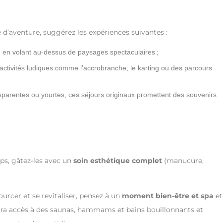
 d’aventure, suggérez les expériences suivantes :
en volant au-dessus de paysages spectaculaires ;
 activités ludiques comme l’accrobranche, le karting ou des parcours
sparentes ou yourtes, ces séjours originaux promettent des souvenirs
rps, gâtez-les avec un
soin esthétique complet
(manucure,
urcer et se revitaliser, pensez à un
moment bien-être et spa
e
aura accès à des saunas, hammams et bains bouillonnants et