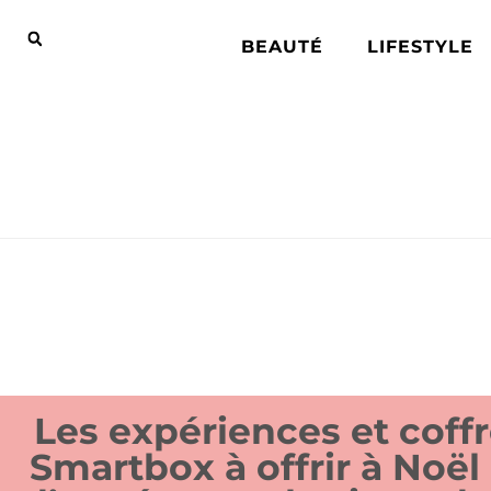
BEAUTÉ
LIFESTYLE
Les expériences et coff
Smartbox à offrir à Noël