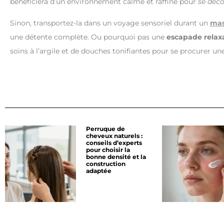
bénéficiera d’un environnement calme et raffiné pour
se déco
Sinon, transportez-la dans un voyage sensoriel durant un
mas
une détente complète. Ou pourquoi pas une
escapade relax
soins à l’argile et de douches tonifiantes pour se procurer un
Perruque de
cheveux naturels :
conseils d’experts
pour choisir la
bonne densité et la
construction
adaptée