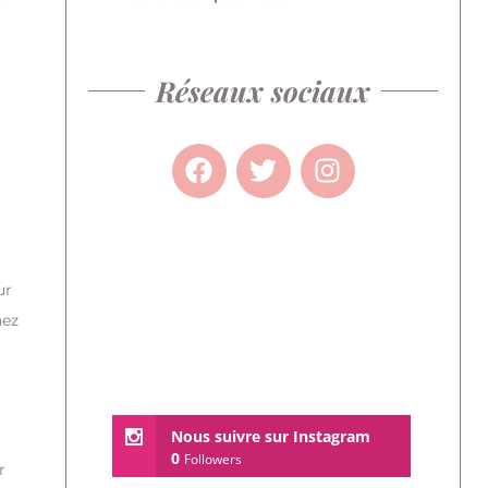
Réseaux sociaux
ur
nez
Nous suivre sur Instagram
0
Followers
r