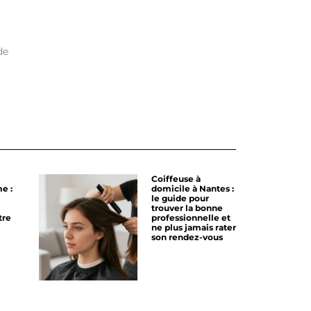
de
Coiffeuse à
e :
domicile à Nantes :
le guide pour
trouver la bonne
tre
professionnelle et
ne plus jamais rater
son rendez-vous