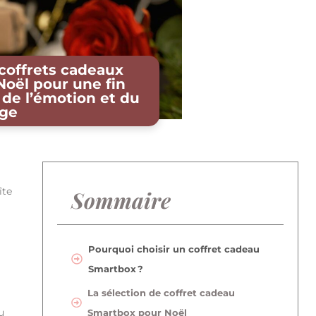
coffrets cadeaux
Noël pour une fin
 de l’émotion et du
age
îte
Sommaire
Pourquoi choisir un coffret cadeau
Smartbox ?
La sélection de coffret cadeau
u
Smartbox pour Noël