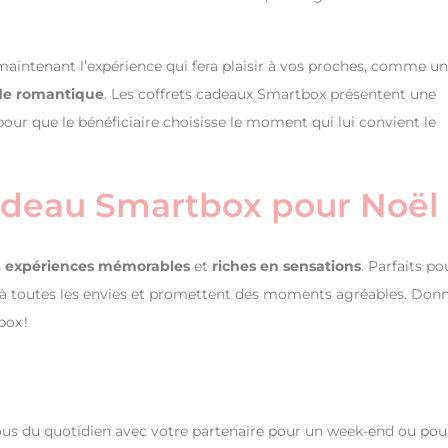
s maintenant l’expérience qui fera plaisir à vos proches, comme un
de romantique
. Les coffrets cadeaux Smartbox présentent une
 pour que le bénéficiaire choisisse le moment qui lui convient le
cadeau Smartbox pour Noël
s
expériences mémorables
et
riches en sensations
. Parfaits po
nt à toutes les envies et promettent des moments agréables. Don
ox !
us du quotidien avec votre partenaire pour un week-end ou pou