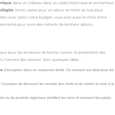
ntique
dans un château dans un cadre historique et enchanteur.
ilégiés
. Sinon, optez pour un séjour en
hôtel de luxe
pour
dez-vous. Selon votre budget, vous avez aussi le choix entre
harmante pour vivre des instants de bonheur absolu.
aux pour les amateurs de bonne cuisine. Ils présentent des
s l’univers des saveurs. Voici quelques idées :
re
d’exception dans un restaurant étoilé. Ce moment est idéal pour les
l’occasion de découvrir les secrets des chefs et de mettre la main à la
ats ou de produits régionaux éveillent les sens et ravissent les palais,