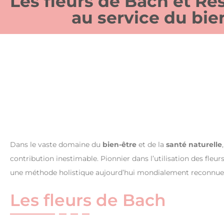
Les fleurs de Bach et Re
au service du bie
Dans le vaste domaine du
bien-être
et de la
santé naturelle
contribution inestimable. Pionnier dans l’utilisation des fleu
une méthode holistique aujourd’hui mondialement reconnue : 
Les fleurs de Bach