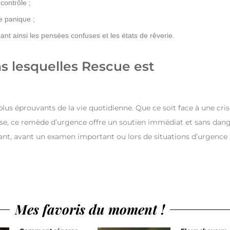
 contrôle ;
e panique ;
nant ainsi les pensées confuses et les états de rêverie.
ns lesquelles Rescue est
lus éprouvants de la vie quotidienne. Que ce soit face à une cri
se, ce remède d’urgence offre un soutien immédiat et sans dang
essant, avant un examen important ou lors de situations d’urgence
Mes favoris du moment !