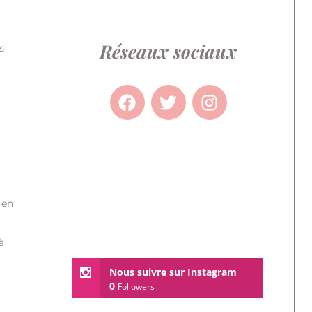
Réseaux sociaux
s
 en
à
Nous suivre sur Instagram
0
Followers