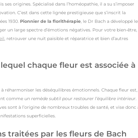
is ses origines. Spécialisé dans l’homéopathie, il a su s’imposer
ation. C’est dans cette lignée prestigieuse que s’inscrit la
nées 1930.
Pionnier de la florithérapie
, le Dr Bach a développé le
er un large spectre d’émotions négatives. Pour votre bien-être,
eil
, retrouver une nuit paisible et réparatrice et bien d’autres
lequel chaque fleur est associée à
à réharmoniser les déséquilibres émotionnels. Chaque fleur est,
issant comme
un remède subtil pour restaurer l’équilibre intérieur
.
es sont à l’origine de nombreux troubles de santé, et vise donc 
festations superficielles.
 traitées par les fleurs de Bach