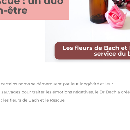
scue : un duo
n-être
Les fleurs de Bach et
service du 
, certains noms se démarquent par leur longévité et leur
rs sauvages pour traiter les émotions négatives, le Dr Bach a créé
les fleurs de Bach et le Rescue.