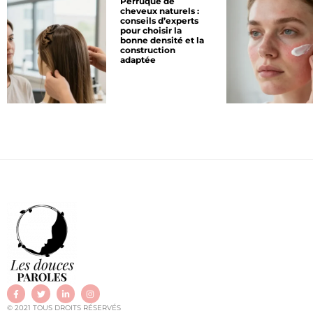
Perruque de
cheveux naturels :
conseils d’experts
pour choisir la
bonne densité et la
construction
adaptée
© 2021 TOUS DROITS RÉSERVÉS