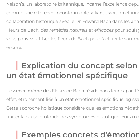
Nelson’s, un laboratoire britannique, incarne l’excellence depu
comme une référence incontournable, alliant tradition et innov
collaboration historique avec le Dr Edward Bach dans les an
Fleurs de Bach,
des remèdes naturels et efficaces
pour soulag
vous pouvez utiliser
les fleurs de Bach pour faciliter le somm
encore.
Explication du concept selon 
un état émotionnel spécifique
L’essence même des Fleurs de Bach réside dans leur capacité 
effet, étroitement liée à un état émotionnel spécifique, ag
Cette approche holistique considère que les émotions négativ
traiter la cause profonde des symptômes plutôt que leurs mani
Exemples concrets d’émotions