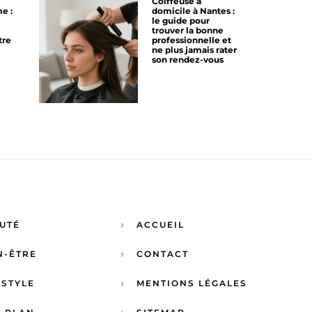
Coiffeuse à
e :
domicile à Nantes :
le guide pour
trouver la bonne
tre
professionnelle et
ne plus jamais rater
son rendez-vous
UTÉ
ACCUEIL
N-ÊTRE
CONTACT
ESTYLE
MENTIONS LÉGALES