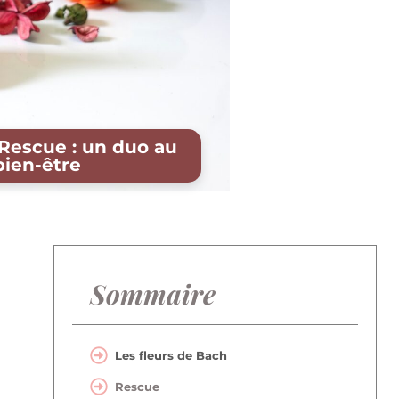
 Rescue : un duo au
bien-être
Sommaire
Les fleurs de Bach
Rescue