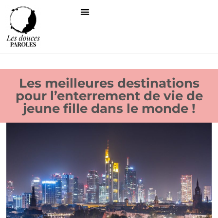
Les meilleures destinations
pour l’enterrement de vie de
jeune fille dans le monde !