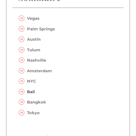
Vegas
Palm Springs
Austin
Tulum
Nashville
Amsterdam
NYC
Bali
Bangkok
Tokyo