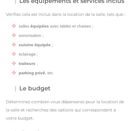
Les équipements et services inclus
Vérifiez cela est inclus dans la location de la salle, tels que :
salles
équipées
avec tables et chaises ;
sonorisation ;
cuisine équipée
;
éclairage ;
traiteurs
;
parking privé
, etc.
Le budget
Déterminez combien vous dépenserez pour la location de
la salle et recherchez des options qui correspondent à
votre budget.