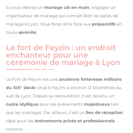
Si vous désirez un
mariage clé en main
, engagez un
organisateur de mariage qui connaît bien les salles de
mariage à Lyon. Vous ferez ainsi face aux
préparatifs
en
toute
sérénité
.
Le fort de Feyzin : un endroit
enchanteur pour une
cérémonie de mariage à Lyon
Le Fort de Feyzin est une
ancienne forteresse militaire
du XIX
ᵉ
siècle
situé à Feyzin, à environ 12 kilomètres au
sud de Lyon. Depuis sa restauration, il est devenu un
cadre idyllique
pour les événements
majestueux
tels
que les mariages. Par ailleurs, c’est un
lieu de réception
idéal pour les
événements privés
et professionnels
comme :