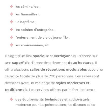
les
séminaires
;
les
fiançailles
;
un
baptême
;
les
soirées d’entreprise
;
l’
enterrement de vie
de jeune fille ;
les
anniversaires
, etc.
Il s’agit d’un lieu
spacieux
et
verdoyan
t qui s’étend sur
une
superficie
d’approximativement
deux hectares
. Il
offre plusieurs
salles de réceptions
modulables
avec une
capacité totale de plus de 700 personnes. Les salles sont
décorées avec un mélange de
styles modernes et
traditionnels
. Les services offerts par le fort incluent :
des équipements techniques et audiovisuels
modernes pour les présentations, les discours et les