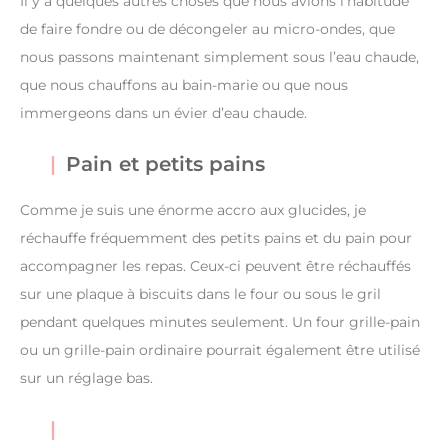
Il y a quelques autres choses que nous avions l’habitude
de faire fondre ou de décongeler au micro-ondes, que
nous passons maintenant simplement sous l’eau chaude,
que nous chauffons au bain-marie ou que nous
immergeons dans un évier d’eau chaude.
Pain et petits pains
Comme je suis une énorme accro aux glucides, je
réchauffe fréquemment des petits pains et du pain pour
accompagner les repas. Ceux-ci peuvent être réchauffés
sur une plaque à biscuits dans le four ou sous le gril
pendant quelques minutes seulement. Un four grille-pain
ou un grille-pain ordinaire pourrait également être utilisé
sur un réglage bas.