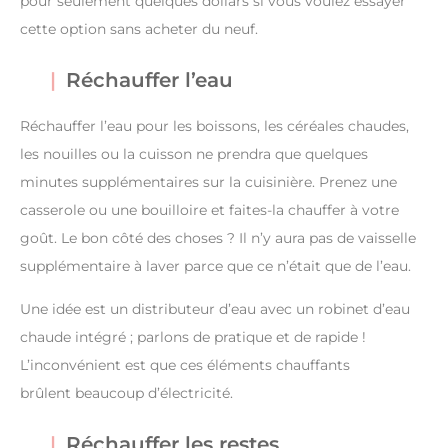
pour seulement quelques dollars si vous voulez essayer
cette option sans acheter du neuf.
Réchauffer l’eau
Réchauffer l’eau pour les boissons, les céréales chaudes,
les nouilles ou la cuisson ne prendra que quelques
minutes supplémentaires sur la cuisinière. Prenez une
casserole ou une bouilloire et faites-la chauffer à votre
goût. Le bon côté des choses ? Il n’y aura pas de vaisselle
supplémentaire à laver parce que ce n’était que de l’eau.
Une idée est un distributeur d’eau avec un robinet d’eau
chaude intégré ; parlons de pratique et de rapide !
L’inconvénient est que ces éléments chauffants
brûlent beaucoup d’électricité.
Réchauffer les restes