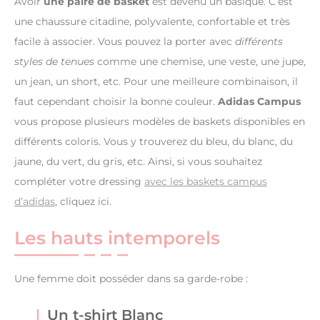
Avoir
une paire de basket
est devenu un basique. C’est
une chaussure citadine, polyvalente, confortable et très
facile à associer. Vous pouvez la porter avec
différents
styles de tenues
comme une chemise, une veste, une jupe,
un jean, un short, etc. Pour une meilleure combinaison, il
faut cependant choisir la bonne couleur.
Adidas Campus
vous propose plusieurs modèles de baskets disponibles en
différents coloris. Vous y trouverez du bleu, du blanc, du
jaune, du vert, du gris, etc. Ainsi, si vous souhaitez
compléter votre dressing
avec les baskets campus
d’adidas
, cliquez ici.
Les hauts intemporels
Une femme doit posséder dans sa garde-robe :
Un t-shirt Blanc