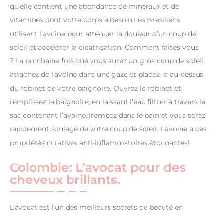
qu’elle contient une abondance de minéraux et de
vitamines dont votre corps a besoin.Les Brésiliens
utilisent l’avoine pour atténuer la douleur d’un coup de
soleil et accélérer la cicatrisation. Comment faites-vous
? La prochaine fois que vous aurez un gros coup de soleil,
attachez de l’avoine dans une gaze et placez-la au-dessus
du robinet de votre baignoire. Ouvrez le robinet et
remplissez la baignoire, en laissant l’eau filtrer à travers le
sac contenant l’avoine.Trempez dans le bain et vous serez
rapidement soulagé de votre coup de soleil. L’avoine a des
propriétés curatives anti-inflammatoires étonnantes!
Colombie: L’avocat pour des
cheveux brillants.
L’avocat est l’un des meilleurs secrets de beauté en