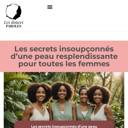
Les secrets insoupçonnés
d’une peau resplendissante
pour toutes les femmes
Les secrets insoupçonnés d’une peau