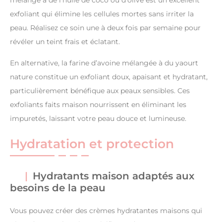
mélangé à de l’huile de coco ou d’olive est un excellent
exfoliant qui élimine les cellules mortes sans irriter la
peau. Réalisez ce soin une à deux fois par semaine pour
révéler un teint frais et éclatant.
En alternative, la farine d’avoine mélangée à du yaourt
nature constitue un exfoliant doux, apaisant et hydratant,
particulièrement bénéfique aux peaux sensibles. Ces
exfoliants faits maison nourrissent en éliminant les
impuretés, laissant votre peau douce et lumineuse.
Hydratation et protection
Hydratants maison adaptés aux
besoins de la peau
Vous pouvez créer des crèmes hydratantes maisons qui