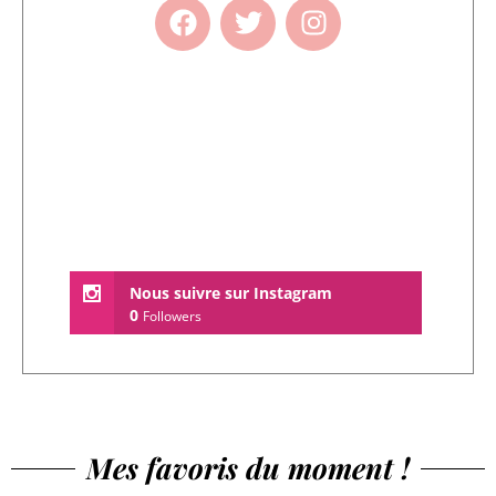
Nous suivre sur Instagram
0
Followers
Mes favoris du moment !