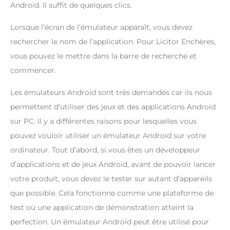
Android. Il suffit de quelques clics.
Lorsque l’écran de l’émulateur apparaît, vous devez
rechercher le nom de l’application. Pour Licitor Enchères,
vous pouvez le mettre dans la barre de recherche et
commencer.
Les émulateurs Android sont très demandés car ils nous
permettent d’utiliser des jeux et des applications Android
sur PC. Il y a différentes raisons pour lesquelles vous
pouvez vouloir utiliser un émulateur Android sur votre
ordinateur. Tout d’abord, si vous êtes un développeur
d’applications et de jeux Android, avant de pouvoir lancer
votre produit, vous devez le tester sur autant d’appareils
que possible. Cela fonctionne comme une plateforme de
test où une application de démonstration atteint la
perfection. Un émulateur Android peut être utilisé pour