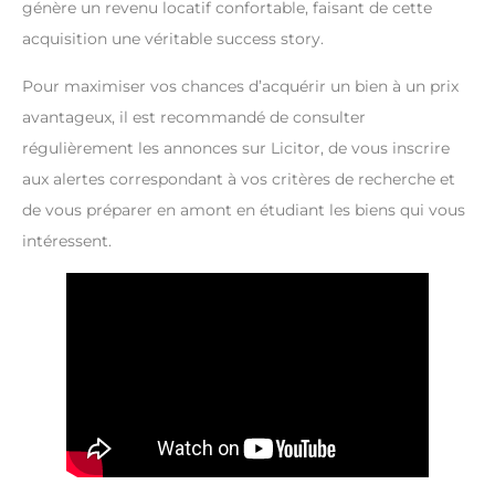
génère un revenu locatif confortable, faisant de cette
acquisition une véritable success story.
Pour maximiser vos chances d’acquérir un bien à un prix
avantageux, il est recommandé de consulter
régulièrement les annonces sur Licitor, de vous inscrire
aux alertes correspondant à vos critères de recherche et
de vous préparer en amont en étudiant les biens qui vous
intéressent.