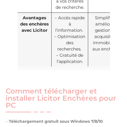
à vos critères
de recherche.
Avantages
– Accès rapide
Simplifie et
des enchères
à
améliore la
avec Licitor
l’information.
gestion des
– Optimisation
acquisitions
des
immobilières
recherches.
aux enchères.
– Gratuité de
l’application.
Comment télécharger et
installer Licitor Enchères pour
PC
–
Téléchargement gratuit sous Windows 7/8/10