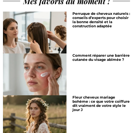
Mes favoris du moment !
Perruque de cheveux naturels :
conseils d’experts pour choisir
la bonne densité et la
construction adaptée
Comment réparer une barrière
cutanée du visage abîmée ?
Fleur cheveux mariage
bohème : ce que votre coiffure
dit vraiment de votre style le
jour J