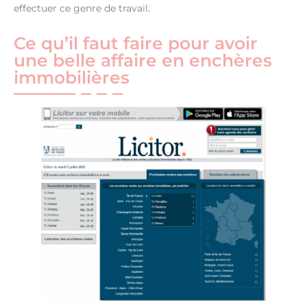
effectuer ce genre de travail.
Ce qu’il faut faire pour avoir
une belle affaire en enchères
immobilières