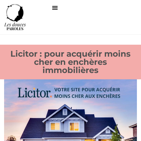
Licitor : pour acquérir moins
cher en enchères
immobilières