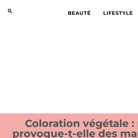
BEAUTÉ
LIFESTYLE
Coloration végétale :
provoque-t-elle des ma