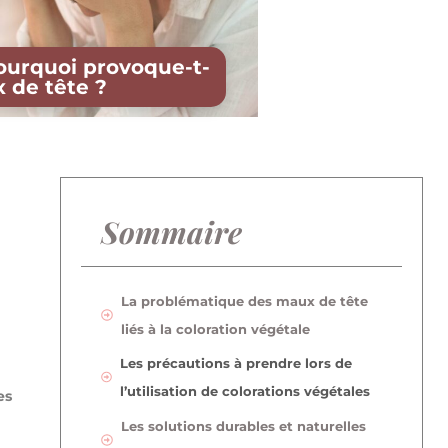
pourquoi provoque-t-
 de tête ?
Sommaire
La problématique des maux de tête
liés à la coloration végétale
Les précautions à prendre lors de
l’utilisation de colorations végétales
es
Les solutions durables et naturelles