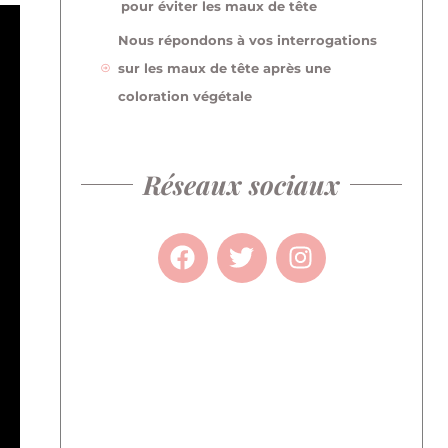
pour éviter les maux de tête
Nous répondons à vos interrogations
sur les maux de tête après une
coloration végétale
Réseaux sociaux