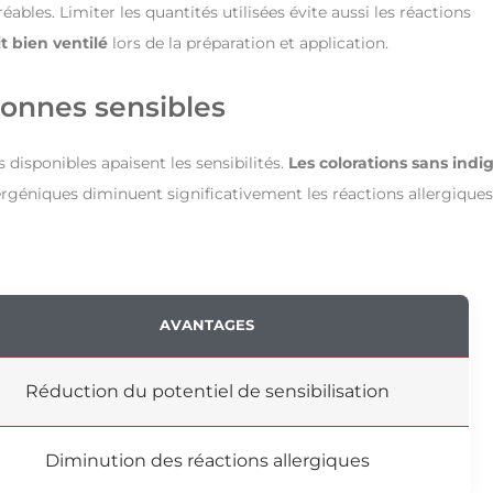
bles. Limiter les quantités utilisées évite aussi les réactions
it bien ventilé
lors de la préparation et application.
sonnes sensibles
 disponibles apaisent les sensibilités.
Les
colorations sans indi
lergéniques diminuent significativement les réactions allergiques
AVANTAGES
Réduction du potentiel de sensibilisation
Diminution des réactions allergiques