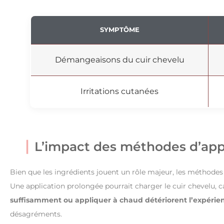
SYMPTÔME
Démangeaisons du cuir chevelu
Irritations cutanées
L’impact des méthodes d’appl
Bien que les ingrédients jouent un rôle majeur, les méthodes 
Une application prolongée pourrait charger le cuir chevelu
suffisamment ou appliquer à chaud détériorent l’expérie
désagréments.