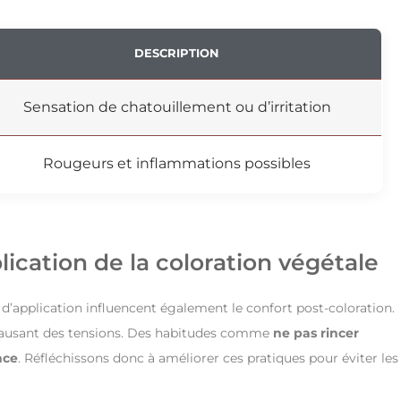
DESCRIPTION
Sensation de chatouillement ou d’irritation
Rougeurs et inflammations possibles
ication de la coloration végétale
d’application influencent également le confort post-coloration.
, causant des tensions. Des habitudes comme
ne pas rincer
nce
. Réfléchissons donc à améliorer ces pratiques pour éviter les