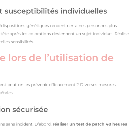
 susceptibilités individuelles
édispositions génétiques rendent certaines personnes plus
tête après les colorations deviennent un sujet individuel. Réalise
lles sensibilités.
lors de l’utilisation de
ment peut-on les prévenir efficacement ? Diverses mesures
étales.
ion sécurisée
ons sans incident. D’abord,
réaliser un test de patch 48 heures