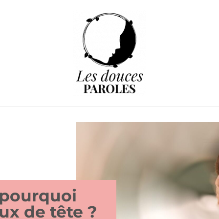
 pourquoi
ux de tête ?