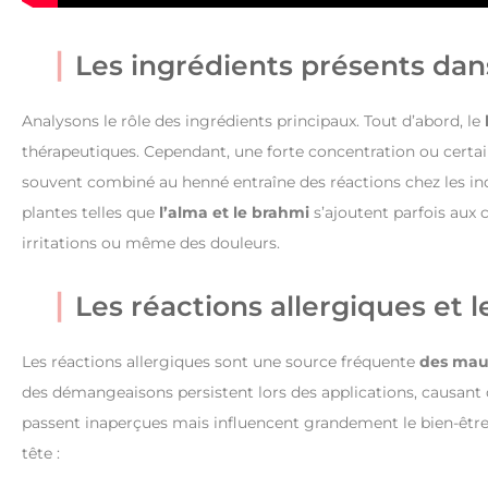
Les ingrédients présents dans
Analysons le rôle des ingrédients principaux. Tout d’abord, le
thérapeutiques. Cependant, une forte concentration ou certain
souvent combiné au henné entraîne des réactions chez les ind
plantes telles que
l’alma et le brahmi
s’ajoutent parfois aux c
irritations ou même des douleurs.
Les réactions allergiques et 
Les réactions allergiques sont une source fréquente
des maux
des démangeaisons persistent lors des applications, causant de
passent inaperçues mais influencent grandement le bien-êt
tête :