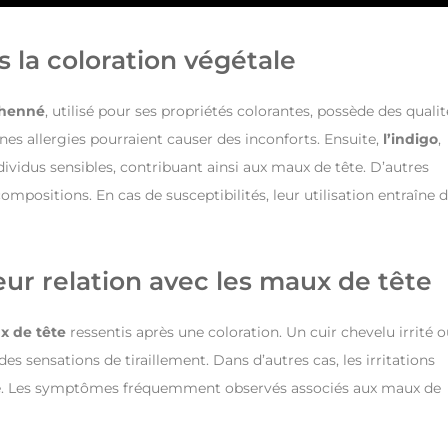
 la coloration végétale
henné
, utilisé pour ses propriétés colorantes, possède des qualit
es allergies pourraient causer des inconforts. Ensuite,
l’indigo
,
ividus sensibles, contribuant ainsi aux maux de tête. D’autres
ompositions. En cas de susceptibilités, leur utilisation entraîne 
leur relation avec les maux de tête
 de tête
ressentis après une coloration. Un cuir chevelu irrité 
s sensations de tiraillement. Dans d’autres cas, les irritations
re. Les symptômes fréquemment observés associés aux maux de