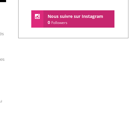
Nous suivre sur Instagram
0
Followers
és
des
ou