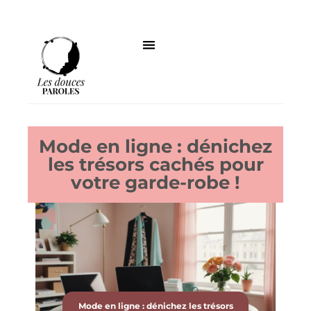
Mode en ligne : dénichez
les trésors cachés pour
votre garde-robe !
Mode en ligne : dénichez les trésors