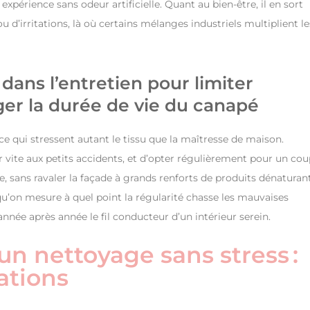
expérience sans odeur artificielle. Quant au bien-être, il en sort
u d’irritations, là où certains mélanges industriels multiplient le
dans l’entretien pour limiter
ger la durée de vie du canapé
ce qui stressent autant le tissu que la maîtresse de maison.
 vite aux petits accidents, et d’opter régulièrement pour un cou
e, sans ravaler la façade à grands renforts de produits dénaturant
squ’on mesure à quel point la régularité chasse les mauvaises
née après année le fil conducteur d’un intérieur serein.
un nettoyage sans stress :
rations