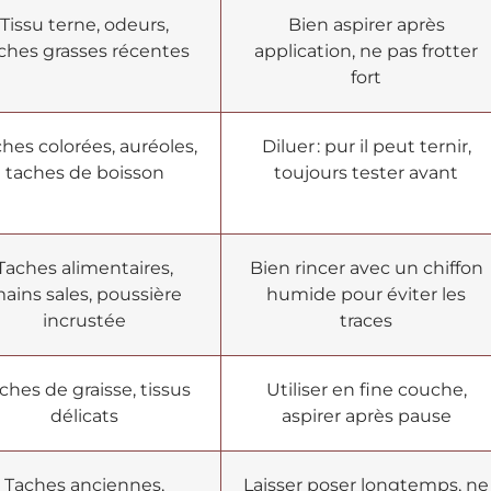
Tissu terne, odeurs,
Bien aspirer après
ches grasses récentes
application, ne pas frotter
fort
hes colorées, auréoles,
Diluer : pur il peut ternir,
taches de boisson
toujours tester avant
Taches alimentaires,
Bien rincer avec un chiffon
ains sales, poussière
humide pour éviter les
incrustée
traces
ches de graisse, tissus
Utiliser en fine couche,
délicats
aspirer après pause
Taches anciennes,
Laisser poser longtemps, ne