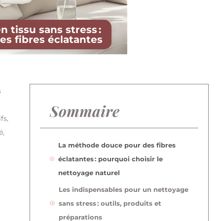
 tissu sans stress :
s fibres éclatantes
s
Sommaire
fs,
é,
La méthode douce pour des fibres
éclatantes : pourquoi choisir le
nettoyage naturel
Les indispensables pour un nettoyage
sans stress : outils, produits et
préparations