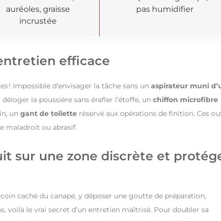
auréoles, graisse
pas humidifier
incrustée
entretien efficace
res ! Impossible d’envisager la tâche sans un
aspirateur muni d’
déloger la poussière sans érafler l’étoffe, un
chiffon microfibre
in, un
gant de toilette
réservé aux opérations de finition. Ces out
e maladroit ou abrasif.
it sur une zone discrète et protég
un coin caché du canapé, y déposer une goutte de préparation,
, voilà le vrai secret d’un entretien maîtrisé. Pour doubler sa