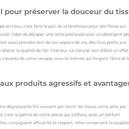
l pour préserver la douceur du tis
en tissu, c’est faire le pari de la tendresse pour des fibres qui
urait l’idée de décaper une laine précieuse avec un détergent pl
st aussi prendre soin de son espace de vie, des tous petits aux
ltérer la qualité de l’air intérieur. Le naturel, loin d’être un effet
s vibrants de votre canapé, ceux-là mêmes qui forgent l’âme et l
 aux produits agressifs et avantage
dégraissants fini souvent par ternir les tissus, voire, pire, par
 c’est la patine de votre assise qui s’efface, avec un parfum
elles, conjuguent efficacité et respect : elles conservent la souple