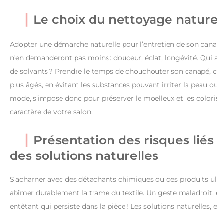
Le choix du nettoyage nature
Adopter une démarche naturelle pour l’entretien de son canapé 
n’en demanderont pas moins : douceur, éclat, longévité. Qui a
de solvants ? Prendre le temps de chouchouter son canapé, c’e
plus âgés, en évitant les substances pouvant irriter la peau ou a
mode, s’impose donc pour préserver le moelleux et les colori
caractère de votre salon.
Présentation des risques liés
des solutions naturelles
S’acharner avec des détachants chimiques ou des produits ultra 
abîmer durablement la trame du textile. Un geste maladroit, et
entêtant qui persiste dans la pièce ! Les solutions naturelles, 