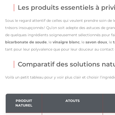
Les produits essentiels à priv
Sous le regard attentif de celles qui veulent prendre soin de le
trésors insoupçonnés ! Qu’on soit adepte des astuces de gran
de quelques ingrédients soigneusement sélectionnés pour fai
bicarbonate de soude
, le
vinaigre blanc
, le
savon doux
, le
t
tant pour leur polyvalence que pour leur douceur au contact d
Comparatif des solutions natu
Voilà un petit tableau pour y voir plus clair et choisir l’ingr
PRODUIT
ATOUTS
NATUREL