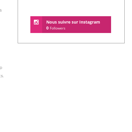
s
Nous suivre sur Instagram
0
Followers
p
s.