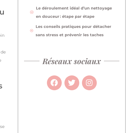
Le déroulement idéal d’un nettoyage
su
en douceur : étape par étape
Les conseils pratiques pour détacher
sans stress et prévenir les taches
ein
 de
Réseaux sociaux
e
s
sse