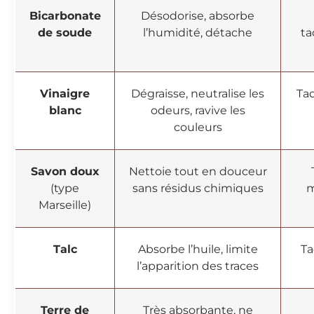
Bicarbonate
Désodorise, absorbe
de soude
l’humidité, détache
ta
Vinaigre
Dégraisse, neutralise les
Tac
blanc
odeurs, ravive les
couleurs
Savon doux
Nettoie tout en douceur
(type
sans résidus chimiques
m
Marseille)
Talc
Absorbe l’huile, limite
Ta
l’apparition des traces
Terre de
Très absorbante, ne