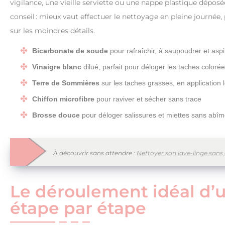
vigilance, une vieille serviette ou une nappe plastique déposé
conseil : mieux vaut effectuer le nettoyage en pleine journée, 
sur les moindres détails.
Bicarbonate de soude
pour rafraîchir, à saupoudrer et aspi
Vinaigre blanc
dilué, parfait pour déloger les taches coloré
Terre de Sommières
sur les taches grasses, en application
Chiffon microfibre
pour raviver et sécher sans trace
Brosse douce
pour déloger salissures et miettes sans abîm
À découvrir sans attendre :
Nettoyer son lave-linge sans
Le déroulement idéal d’u
étape par étape