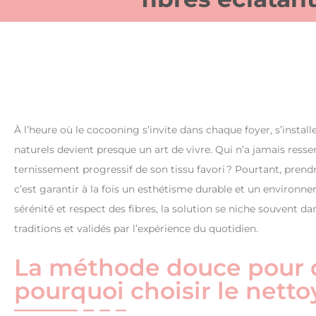
À l’heure où le cocooning s’invite dans chaque foyer, s’insta
naturels devient presque un art de vivre. Qui n’a jamais resse
ternissement progressif de son tissu favori ? Pourtant, prend
c’est garantir à la fois un esthétisme durable et un environnem
sérénité et respect des fibres, la solution se niche souvent d
traditions et validés par l’expérience du quotidien.
La méthode douce pour de
pourquoi choisir le nett