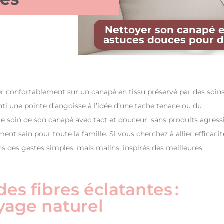
Nettoyer son canapé en
astuces douces pour de
ller confortablement sur un canapé en tissu préservé par des soin
nti une pointe d’angoisse à l’idée d’une tache tenace ou du
re soin de son canapé avec tact et douceur, sans produits agressi
ent sain pour toute la famille. Si vous cherchez à allier efficacit
ans des gestes simples, mais malins, inspirés des meilleures
s fibres éclatantes :
oyage naturel