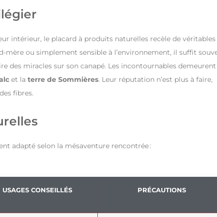
ilégier
ur intérieur, le placard à produits naturelles recèle de véritables
d-mère ou simplement sensible à l’environnement, il suffit souv
re des miracles sur son canapé. Les incontournables demeurent 
alc
et la
terre de Sommières
. Leur réputation n’est plus à faire,
es fibres.
relles
édient adapté selon la mésaventure rencontrée :
USAGES CONSEILLÉS
PRÉCAUTIONS