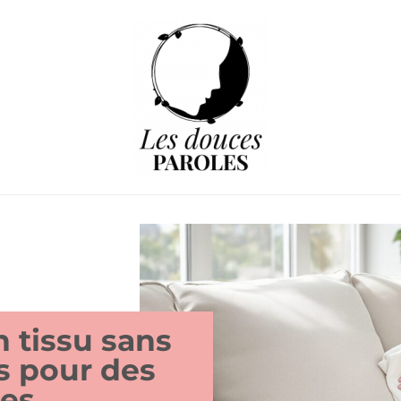
 tissu sans
s pour des
tes