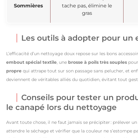
Sommières
tache pas, élimine le
gras
Les outils à adopter pour un 
L’efficacité d’un nettoyage doux repose sur les bons accessoi
embout spécial textile
, une
brosse à poils très souples
pour 
propre
qui attrape tout sur son passage sans pelucher, et enf
deviennent de véritables alliés du quotidien, évitant tout gest
Conseils pour tester un produ
le canapé lors du nettoyage
Avant toute chose, il ne faut jamais se précipiter : prélever 
attendre le séchage et vérifier que la couleur ne s’estompe pas