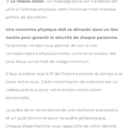
3/
Le réseau social
: un message privé sur Facebook est
utile si l’adresse physique reste inconnue mais manque
parfois de discrétion .
Une rencontre physique doit se dérouler dans un lieu
neutre pour garantir la sécurité de chaque personne.
Ce premier rendez-vous permet de voir si une
correspondance physique existe, comme la couleur des
yeux bleus ou un trait de visage commun.
Il faut accepter que le fil de l’histoire prenne du temps à se
tisser entre vous. Cette transmission de mémoire est un
cadeau précieux pour votre propre construction
personnelle.
La quête de la vérité demande une résilience exemplaire
et un goût prononcé pour l’enquête généalogique.
Chaque étape franchie vous rapproche de votre identité