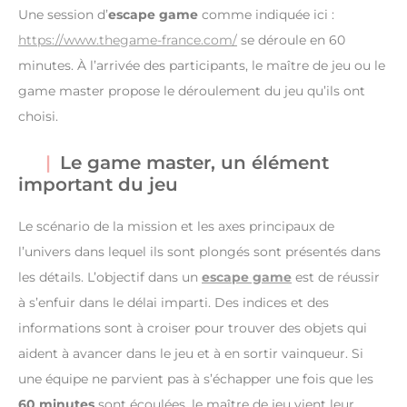
Une session d’
escape game
comme indiquée ici :
https://www.thegame-france.com/
se déroule en 60
minutes. À l’arrivée des participants, le maître de jeu ou le
game master propose le déroulement du jeu qu’ils ont
choisi.
Le game master, un élément
important du jeu
Le scénario de la mission et les axes principaux de
l’univers dans lequel ils sont plongés sont présentés dans
les détails. L’objectif dans un
escape game
est de réussir
à s’enfuir dans le délai imparti. Des indices et des
informations sont à croiser pour trouver des objets qui
aident à avancer dans le jeu et à en sortir vainqueur. Si
une équipe ne parvient pas à s’échapper une fois que les
60 minutes
sont écoulées, le maître de jeu vient leur