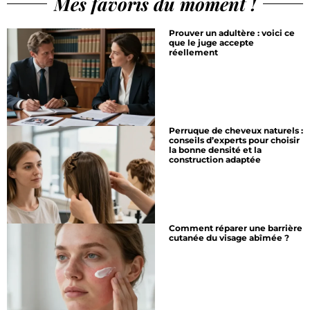
Mes favoris du moment !
Prouver un adultère : voici ce
que le juge accepte
réellement
Perruque de cheveux naturels :
conseils d’experts pour choisir
la bonne densité et la
construction adaptée
Comment réparer une barrière
cutanée du visage abîmée ?