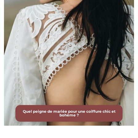
Quel peigne de mariée pour une coiffure chic et
bohème ?