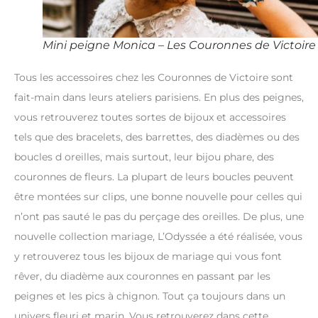
Mini peigne Monica – Les Couronnes de Victoire
Tous les accessoires chez les Couronnes de Victoire sont
fait-main dans leurs ateliers parisiens. En plus des peignes,
vous retrouverez toutes sortes de bijoux et accessoires
tels que des bracelets, des barrettes, des diadèmes ou des
boucles d oreilles, mais surtout, leur bijou phare, des
couronnes de fleurs. La plupart de leurs boucles peuvent
être montées sur clips, une bonne nouvelle pour celles qui
n’ont pas sauté le pas du perçage des oreilles. De plus, une
nouvelle collection mariage, L’Odyssée a été réalisée, vous
y retrouverez tous les bijoux de mariage qui vous font
rêver, du diadème aux couronnes en passant par les
peignes et les pics à chignon. Tout ça toujours dans un
univers fleuri et marin. Vous retrouverez dans cette