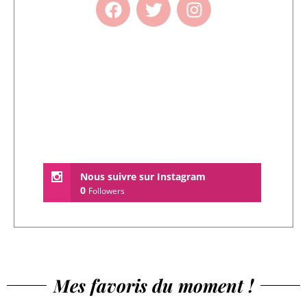
Nous suivre sur Instagram
0
Followers
Mes favoris du moment !