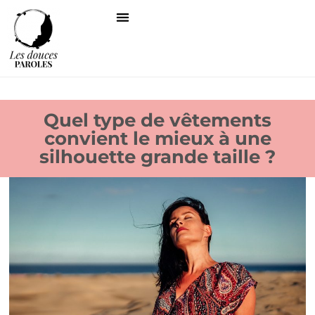
Quel type de vêtements
convient le mieux à une
silhouette grande taille ?