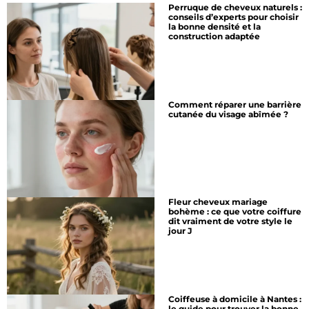
Perruque de cheveux naturels :
conseils d’experts pour choisir
la bonne densité et la
construction adaptée
Comment réparer une barrière
cutanée du visage abîmée ?
Fleur cheveux mariage
bohème : ce que votre coiffure
dit vraiment de votre style le
jour J
Coiffeuse à domicile à Nantes :
le guide pour trouver la bonne