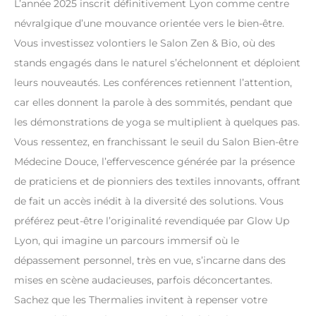
L’année 2025 inscrit définitivement Lyon comme centre
névralgique d’une mouvance orientée vers le bien-être.
Vous investissez volontiers le Salon Zen & Bio, où des
stands engagés dans le naturel s’échelonnent et déploient
leurs nouveautés. Les conférences retiennent l’attention,
car elles donnent la parole à des sommités, pendant que
les démonstrations de yoga se multiplient à quelques pas.
Vous ressentez, en franchissant le seuil du Salon Bien-être
Médecine Douce, l’effervescence générée par la présence
de praticiens et de pionniers des textiles innovants, offrant
de fait un accès inédit à la diversité des solutions. Vous
préférez peut-être l’originalité revendiquée par Glow Up
Lyon, qui imagine un parcours immersif où le
dépassement personnel, très en vue, s’incarne dans des
mises en scène audacieuses, parfois déconcertantes.
Sachez que les Thermalies invitent à repenser votre