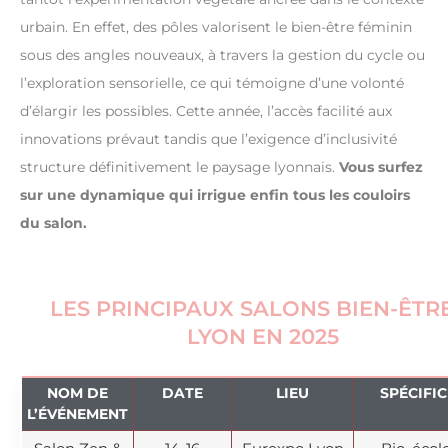
urbain. En effet, des pôles valorisent le bien-être féminin
sous des angles nouveaux, à travers la gestion du cycle ou
l’exploration sensorielle, ce qui témoigne d’une volonté
d’élargir les possibles. Cette année, l’accès facilité aux
innovations prévaut tandis que l’exigence d’inclusivité
structure définitivement le paysage lyonnais.
Vous surfez
sur une dynamique qui irrigue enfin tous les couloirs
du salon.
LES PRINCIPAUX SALONS BIEN-ÊTR
LYON EN 2025
NOM DE
DATE
LIEU
SPÉCIFIC
L’ÉVÉNEMENT