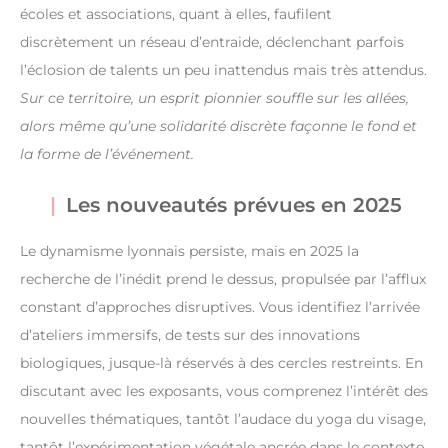
écoles et associations, quant à elles, faufilent
discrètement un réseau d’entraide, déclenchant parfois
l’éclosion de talents un peu inattendus mais très attendus.
Sur ce territoire, un esprit pionnier souffle sur les allées,
alors même qu’une solidarité discrète façonne le fond et
la forme de l’événement.
Les nouveautés prévues en 2025
Le dynamisme lyonnais persiste, mais en 2025 la
recherche de l’inédit prend le dessus, propulsée par l’afflux
constant d’approches disruptives. Vous identifiez l’arrivée
d’ateliers immersifs, de tests sur des innovations
biologiques, jusque-là réservés à des cercles restreints. En
discutant avec les exposants, vous comprenez l’intérêt des
nouvelles thématiques, tantôt l’audace du yoga du visage,
tantôt l’expérimentation végétale ancrée dans le contexte