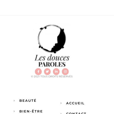
© 2021 TOUS DROITS RÉSERVÉS
BEAUTÉ
ACCUEIL
BIEN-ÊTRE
CONTACT